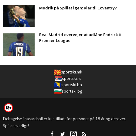
Mudrik på Spillet igen: Klar til Coventry?
Real Madrid overvejer at udlåne Endrick til
Premier League!
sportski.mk
sportski.rs
sportski.ba
sportski.bg
Deltagelse i hasardspil er kun tilladt for personer på 18 år og derover.
Spil ansvarligt!