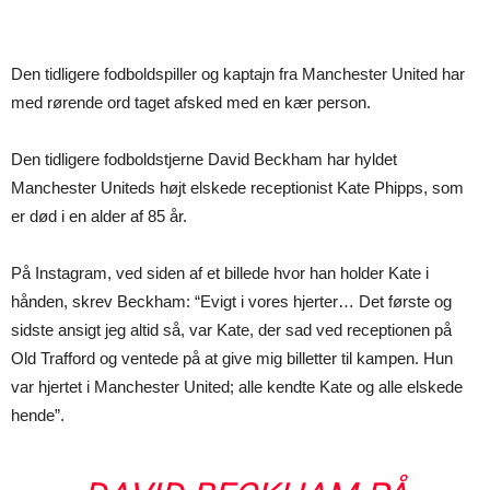
Den tidligere fodboldspiller og kaptajn fra Manchester United har
med rørende ord taget afsked med en kær person.
Den tidligere fodboldstjerne David Beckham har hyldet
Manchester Uniteds højt elskede receptionist Kate Phipps, som
er død i en alder af 85 år.
På Instagram, ved siden af et billede hvor han holder Kate i
hånden, skrev Beckham: “Evigt i vores hjerter… Det første og
sidste ansigt jeg altid så, var Kate, der sad ved receptionen på
Old Trafford og ventede på at give mig billetter til kampen. Hun
var hjertet i Manchester United; alle kendte Kate og alle elskede
hende”.