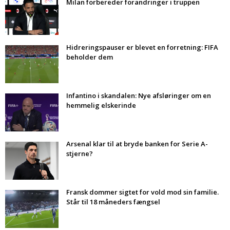
Milan forbereder forandringer i truppen
Hidreringspauser er blevet en forretning: FIFA
beholder dem
Infantino i skandalen: Nye afsløringer om en
hemmelig elskerinde
Arsenal klar til at bryde banken for Serie A-
stjerne?
Fransk dommer sigtet for vold mod sin familie.
Står til 18 måneders fængsel