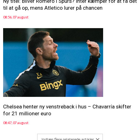
Ny titel: Bliver Romero i Spurs? Inter kæmper for at få det
til at gå op, mens Atletico lurer på chancen
08:56, 07 august
Chelsea henter ny venstreback i hus – Chavarría skifter
for 21 millioner euro
08:47, 07 august
Indlæs flere relaterede artikler