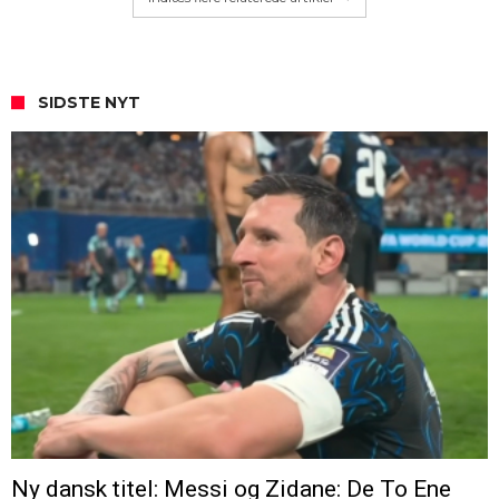
SIDSTE NYT
Ny dansk titel: Messi og Zidane: De To Ene