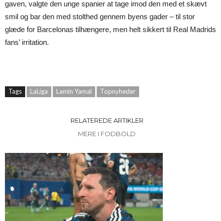
gaven, valgte den unge spanier at tage imod den med et skævt
smil og bar den med stolthed gennem byens gader – til stor
glæde for Barcelonas tilhængere, men helt sikkert til Real Madrids
fans’ irritation.
Tags
LaLiga
Lamin Yamal
Topnyheder
RELATEREDE ARTIKLER
MERE I FODBOLD