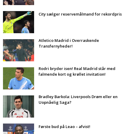
City sælger reservemålmand for rekordpris
Atletico Madrid i Overraskende
Transfernyheder!
Rodri bryder isen! Real Madrid står med
falmende kort og krøllet invitation!
Bradley Barkola: Liverpools Drøm eller en
Uopnåelig Saga?
Første bud på Leao – afvist!