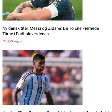
Ny dansk titel: Messi og Zidane: De To Ene Fjernede
Tårne i Fodboldverdenen
09:12, 07 august