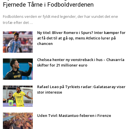
Fjernede Tårne i Fodboldverdenen
Fodboldens verden er fyldt med legender, der har vundet det ene
trofæ efter det …
Ny titel: Bliver Romero i Spurs? Inter kæmper for
at få det til at gå op, mens Atletico lurer på
chancen
Chelsea henter ny venstreback i hus – Chavarría
skifter for 21 millioner euro
Rafael Leao på Tyrkiets radar: Galatasaray viser
stor interesse
Uden Tvivl: Mastantuo-feberen i Firenze