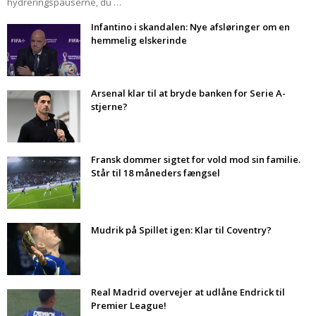
hydreringspauserne, du …
Infantino i skandalen: Nye afsløringer om en
hemmelig elskerinde
Arsenal klar til at bryde banken for Serie A-
stjerne?
Fransk dommer sigtet for vold mod sin familie.
Står til 18 måneders fængsel
Mudrik på Spillet igen: Klar til Coventry?
Real Madrid overvejer at udlåne Endrick til
Premier League!