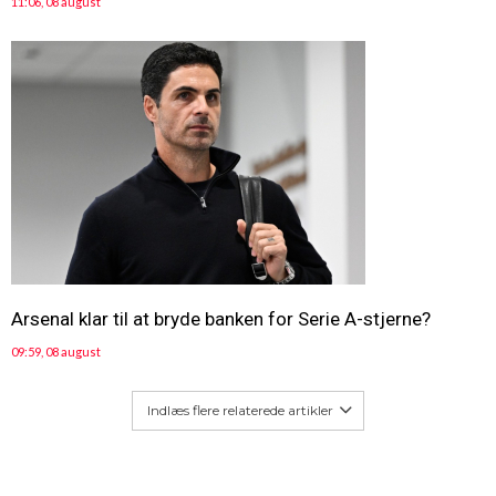
11:06, 08 august
Arsenal klar til at bryde banken for Serie A-stjerne?
09:59, 08 august
Indlæs flere relaterede artikler