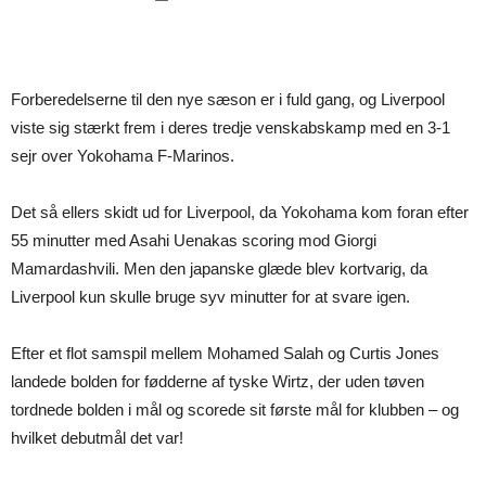
Forberedelserne til den nye sæson er i fuld gang, og Liverpool
viste sig stærkt frem i deres tredje venskabskamp med en 3-1
sejr over Yokohama F-Marinos.
Det så ellers skidt ud for Liverpool, da Yokohama kom foran efter
55 minutter med Asahi Uenakas scoring mod Giorgi
Mamardashvili. Men den japanske glæde blev kortvarig, da
Liverpool kun skulle bruge syv minutter for at svare igen.
Efter et flot samspil mellem Mohamed Salah og Curtis Jones
landede bolden for fødderne af tyske Wirtz, der uden tøven
tordnede bolden i mål og scorede sit første mål for klubben – og
hvilket debutmål det var!