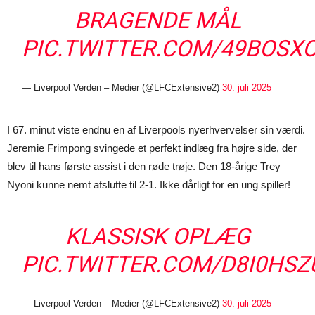
BRAGENDE MÅL
PIC.TWITTER.COM/49BOSX
— Liverpool Verden – Medier (@LFCExtensive2)
30. juli 2025
I 67. minut viste endnu en af Liverpools nyerhvervelser sin værdi.
Jeremie Frimpong svingede et perfekt indlæg fra højre side, der
blev til hans første assist i den røde trøje. Den 18-årige Trey
Nyoni kunne nemt afslutte til 2-1. Ikke dårligt for en ung spiller!
KLASSISK OPLÆG
PIC.TWITTER.COM/D8I0HS
— Liverpool Verden – Medier (@LFCExtensive2)
30. juli 2025