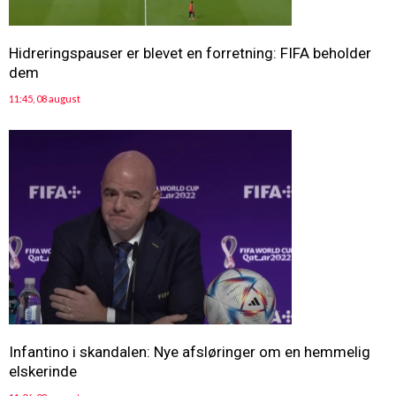
Hidreringspauser er blevet en forretning: FIFA beholder
dem
11:45, 08 august
Infantino i skandalen: Nye afsløringer om en hemmelig
elskerinde