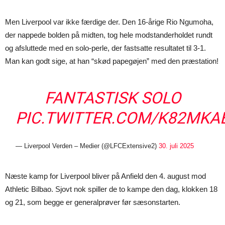
Men Liverpool var ikke færdige der. Den 16-årige Rio Ngumoha,
der nappede bolden på midten, tog hele modstanderholdet rundt
og afsluttede med en solo-perle, der fastsatte resultatet til 3-1.
Man kan godt sige, at han “skød papegøjen” med den præstation!
FANTASTISK SOLO
PIC.TWITTER.COM/K82MKA
— Liverpool Verden – Medier (@LFCExtensive2)
30. juli 2025
Næste kamp for Liverpool bliver på Anfield den 4. august mod
Athletic Bilbao. Sjovt nok spiller de to kampe den dag, klokken 18
og 21, som begge er generalprøver før sæsonstarten.