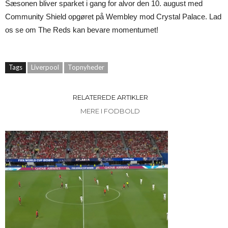
Sæsonen bliver sparket i gang for alvor den 10. august med
Community Shield opgøret på Wembley mod Crystal Palace. Lad
os se om The Reds kan bevare momentumet!
Tags
Liverpool
Topnyheder
RELATEREDE ARTIKLER
MERE I FODBOLD