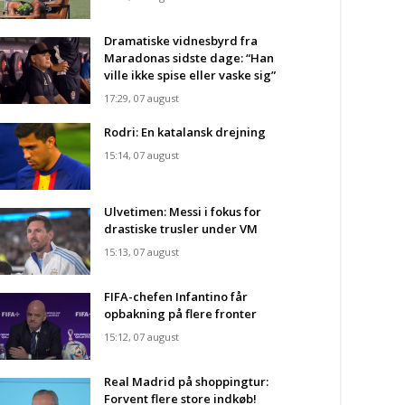
Dramatiske vidnesbyrd fra
Maradonas sidste dage: “Han
ville ikke spise eller vaske sig”
17:29, 07 august
Rodri: En katalansk drejning
15:14, 07 august
Ulvetimen: Messi i fokus for
drastiske trusler under VM
15:13, 07 august
FIFA-chefen Infantino får
opbakning på flere fronter
15:12, 07 august
Real Madrid på shoppingtur:
Forvent flere store indkøb!