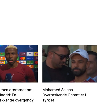
simen drømmer om
Mohamed Salahs
Madrid: En
Overraskende Garantier i
ækkende overgang?
Tyrkiet