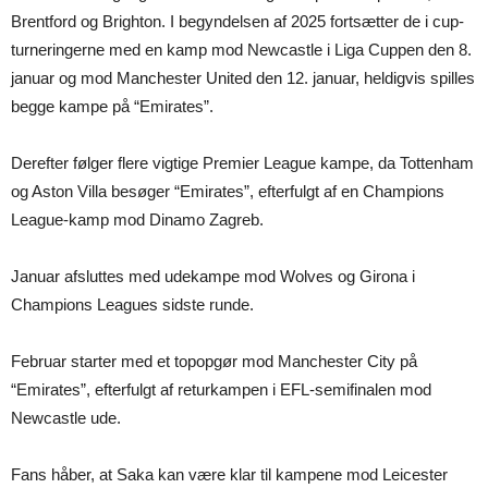
Brentford og Brighton. I begyndelsen af 2025 fortsætter de i cup-
turneringerne med en kamp mod Newcastle i Liga Cuppen den 8.
januar og mod Manchester United den 12. januar, heldigvis spilles
begge kampe på “Emirates”.
Derefter følger flere vigtige Premier League kampe, da Tottenham
og Aston Villa besøger “Emirates”, efterfulgt af en Champions
League-kamp mod Dinamo Zagreb.
Januar afsluttes med udekampe mod Wolves og Girona i
Champions Leagues sidste runde.
Februar starter med et topopgør mod Manchester City på
“Emirates”, efterfulgt af returkampen i EFL-semifinalen mod
Newcastle ude.
Fans håber, at Saka kan være klar til kampene mod Leicester