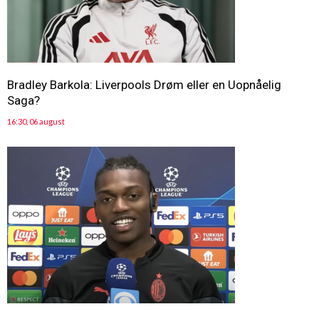
Bradley Barkola: Liverpools Drøm eller en Uopnåelig
Saga?
16:30, 06 august