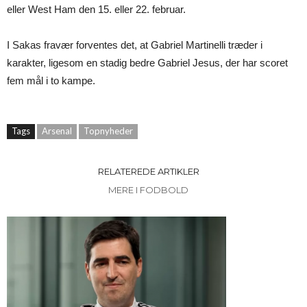
eller West Ham den 15. eller 22. februar.
I Sakas fravær forventes det, at Gabriel Martinelli træder i
karakter, ligesom en stadig bedre Gabriel Jesus, der har scoret
fem mål i to kampe.
Tags
Arsenal
Topnyheder
RELATEREDE ARTIKLER
MERE I FODBOLD