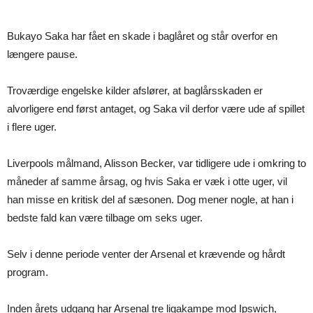
Bukayo Saka har fået en skade i baglåret og står overfor en
længere pause.
Troværdige engelske kilder afslører, at baglårsskaden er
alvorligere end først antaget, og Saka vil derfor være ude af spillet
i flere uger.
Liverpools målmand, Alisson Becker, var tidligere ude i omkring to
måneder af samme årsag, og hvis Saka er væk i otte uger, vil
han misse en kritisk del af sæsonen. Dog mener nogle, at han i
bedste fald kan være tilbage om seks uger.
Selv i denne periode venter der Arsenal et krævende og hårdt
program.
Inden årets udgang har Arsenal tre ligakampe mod Ipswich,