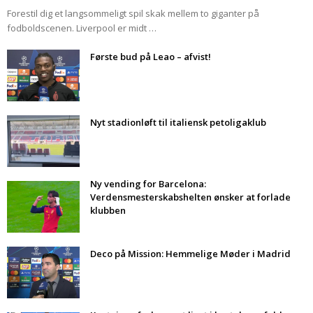
Forestil dig et langsommeligt spil skak mellem to giganter på
fodboldscenen. Liverpool er midt …
Første bud på Leao – afvist!
Nyt stadionløft til italiensk petoligaklub
Ny vending for Barcelona:
Verdensmesterskabshelten ønsker at forlade
klubben
Deco på Mission: Hemmelige Møder i Madrid