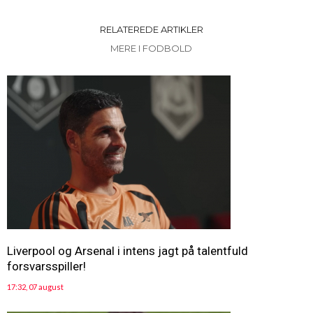
RELATEREDE ARTIKLER
MERE I FODBOLD
Liverpool og Arsenal i intens jagt på talentfuld
forsvarsspiller!
17:32, 07 august