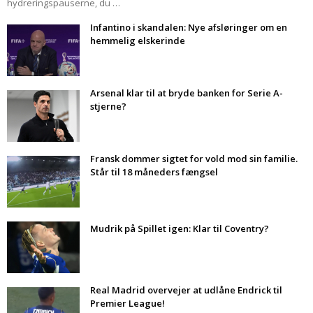
hydreringspauserne, du …
Infantino i skandalen: Nye afsløringer om en
hemmelig elskerinde
Arsenal klar til at bryde banken for Serie A-
stjerne?
Fransk dommer sigtet for vold mod sin familie.
Står til 18 måneders fængsel
Mudrik på Spillet igen: Klar til Coventry?
Real Madrid overvejer at udlåne Endrick til
Premier League!