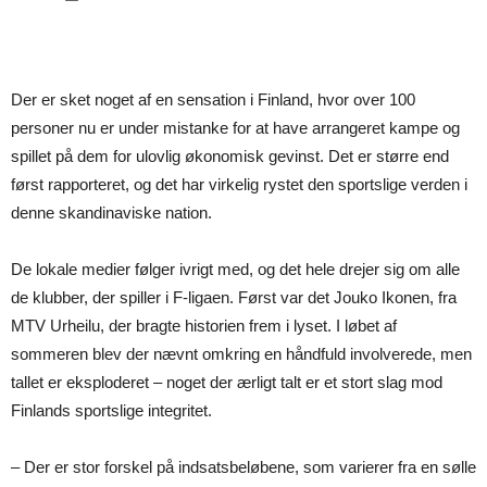
Der er sket noget af en sensation i Finland, hvor over 100
personer nu er under mistanke for at have arrangeret kampe og
spillet på dem for ulovlig økonomisk gevinst. Det er større end
først rapporteret, og det har virkelig rystet den sportslige verden i
denne skandinaviske nation.
De lokale medier følger ivrigt med, og det hele drejer sig om alle
de klubber, der spiller i F-ligaen. Først var det Jouko Ikonen, fra
MTV Urheilu, der bragte historien frem i lyset. I løbet af
sommeren blev der nævnt omkring en håndfuld involverede, men
tallet er eksploderet – noget der ærligt talt er et stort slag mod
Finlands sportslige integritet.
– Der er stor forskel på indsatsbeløbene, som varierer fra en sølle