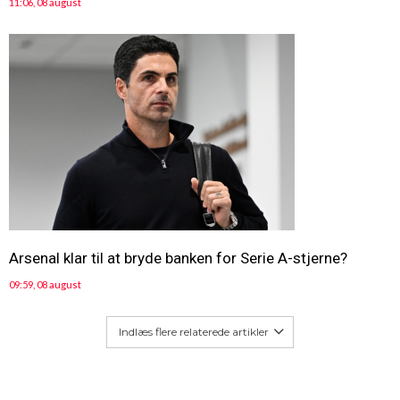
11:06, 08 august
Arsenal klar til at bryde banken for Serie A-stjerne?
09:59, 08 august
Indlæs flere relaterede artikler