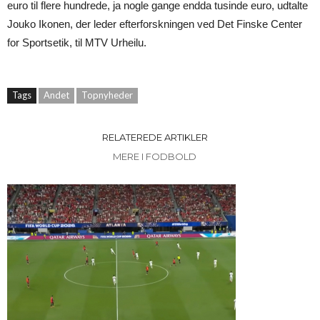
euro til flere hundrede, ja nogle gange endda tusinde euro, udtalte
Jouko Ikonen, der leder efterforskningen ved Det Finske Center
for Sportsetik, til MTV Urheilu.
Tags
Andet
Topnyheder
RELATEREDE ARTIKLER
MERE I FODBOLD