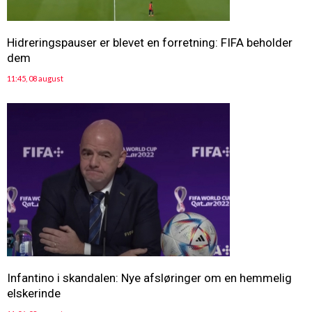
Hidreringspauser er blevet en forretning: FIFA beholder
dem
11:45, 08 august
Infantino i skandalen: Nye afsløringer om en hemmelig
elskerinde