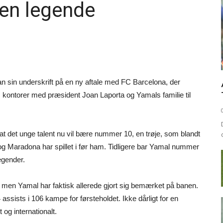
en legende
an sin underskrift på en ny aftale med FC Barcelona, der
ens kontorer med præsident Joan Laporta og Yamals familie til
at det unge talent nu vil bære nummer 10, en trøje, som blandt
g Maradona har spillet i før ham. Tidligere bar Yamal nummer
legender.
men Yamal har faktisk allerede gjort sig bemærket på banen.
ssists i 106 kampe for førsteholdet. Ikke dårligt for en
 og internationalt.