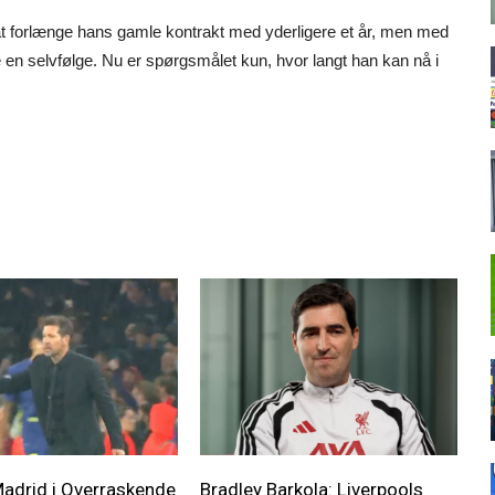
 at forlænge hans gamle kontrakt med yderligere et år, men med
en selvfølge. Nu er spørgsmålet kun, hvor langt han kan nå i
Madrid i Overraskende
Bradley Barkola: Liverpools