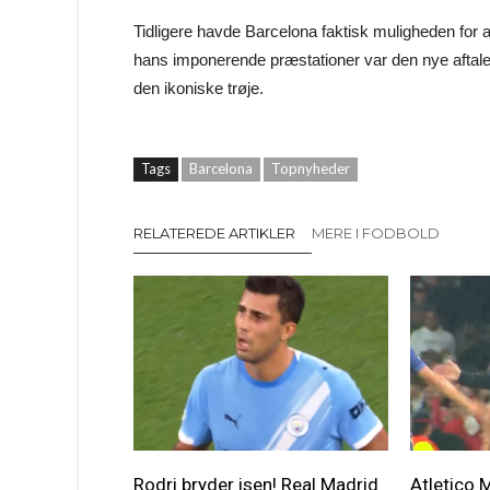
Tidligere havde Barcelona faktisk muligheden for
hans imponerende præstationer var den nye aftale 
den ikoniske trøje.
Tags
Barcelona
Topnyheder
RELATEREDE ARTIKLER
MERE I FODBOLD
Rodri bryder isen! Real Madrid
Atletico 