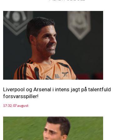
Liverpool og Arsenal i intens jagt på talentfuld
forsvarsspiller!
17:32, 07 august