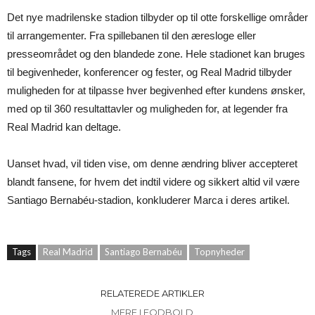
Det nye madrilenske stadion tilbyder op til otte forskellige områder
til arrangementer. Fra spillebanen til den æresloge eller
presseområdet og den blandede zone. Hele stadionet kan bruges
til begivenheder, konferencer og fester, og Real Madrid tilbyder
muligheden for at tilpasse hver begivenhed efter kundens ønsker,
med op til 360 resultattavler og muligheden for, at legender fra
Real Madrid kan deltage.
Uanset hvad, vil tiden vise, om denne ændring bliver accepteret
blandt fansene, for hvem det indtil videre og sikkert altid vil være
Santiago Bernabéu-stadion, konkluderer Marca i deres artikel.
Tags
Real Madrid
Santiago Bernabéu
Topnyheder
RELATEREDE ARTIKLER
MERE I FODBOLD