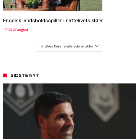
Engelsk landsholdsspiller i nattelivets kløer
17:30, 07 august
Indlæs flere relaterede artikler
SIDSTE NYT