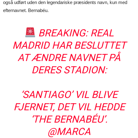
også udført uden den legendariske præsidents navn, kun med
efternavnet. Bernabéu.
BREAKING: REAL
MADRID HAR BESLUTTET
AT ÆNDRE NAVNET PÅ
DERES STADION:
‘SANTIAGO’ VIL BLIVE
FJERNET, DET VIL HEDDE
‘THE BERNABÉU’.
@MARCA