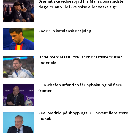
Dramatiske vidnesbyrd fra Maradonas sidste
dage: “Han ville ikke spise eller vaske sig”
Rodri: En katalansk drejning
Ulvetimen: Messi i fokus for drastiske trusler
under VM
FIFA-chefen Infantino får opbakning på flere
fronter
Real Madrid på shoppingtur: Forvent flere store
indkøb!