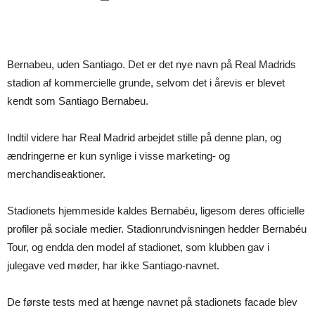
Bernabeu, uden Santiago. Det er det nye navn på Real Madrids
stadion af kommercielle grunde, selvom det i årevis er blevet
kendt som Santiago Bernabeu.
Indtil videre har Real Madrid arbejdet stille på denne plan, og
ændringerne er kun synlige i visse marketing- og
merchandiseaktioner.
Stadionets hjemmeside kaldes Bernabéu, ligesom deres officielle
profiler på sociale medier. Stadionrundvisningen hedder Bernabéu
Tour, og endda den model af stadionet, som klubben gav i
julegave ved møder, har ikke Santiago-navnet.
De første tests med at hænge navnet på stadionets facade blev