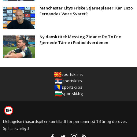
Manchester Citys Friske Stjerneplaner: Kan Enzo
Fernandez Være Svaret?
Ny dansk titel: Messi og Zidane: De To Ene
Fjernede Tårne i Fodboldverdenen
sportski.mk
sportski.rs
sportski.ba
sportski.bg
Deltagelse i hasardspil er kun tilladt for personer på 18 år og derover.
Spil ansvarligt!