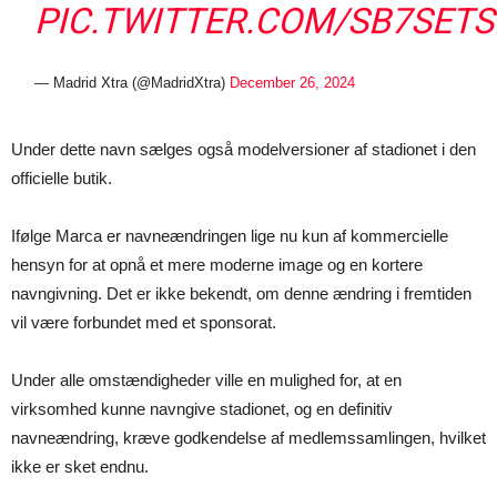
PIC.TWITTER.COM/SB7SET
— Madrid Xtra (@MadridXtra)
December 26, 2024
Under dette navn sælges også modelversioner af stadionet i den
officielle butik.
Ifølge Marca er navneændringen lige nu kun af kommercielle
hensyn for at opnå et mere moderne image og en kortere
navngivning. Det er ikke bekendt, om denne ændring i fremtiden
vil være forbundet med et sponsorat.
Under alle omstændigheder ville en mulighed for, at en
virksomhed kunne navngive stadionet, og en definitiv
navneændring, kræve godkendelse af medlemssamlingen, hvilket
ikke er sket endnu.