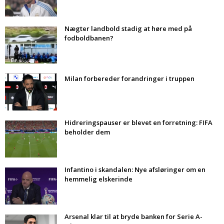
Nægter landbold stadig at høre med på
fodboldbanen?
Milan forbereder forandringer i truppen
Hidreringspauser er blevet en forretning: FIFA
beholder dem
Infantino i skandalen: Nye afsløringer om en
hemmelig elskerinde
Arsenal klar til at bryde banken for Serie A-