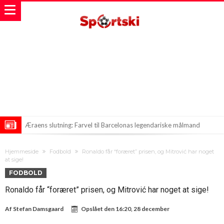
Æraens slutning: Farvel til Barcelonas legendariske målmand
Zlatne boldansker: En uventet favorit dukker op i Paris
Hjemmeside
Fodbold
Ronaldo får “foræret” prisen, og Mitrović har noget
Vinicius Junior: Afgørsel hos Real Madrid!
at sige!
FODBOLD
Ronaldo får “foræret” prisen, og Mitrović har noget at sige!
Af
Stefan Damsgaard
Opslået den
16:20, 28 december