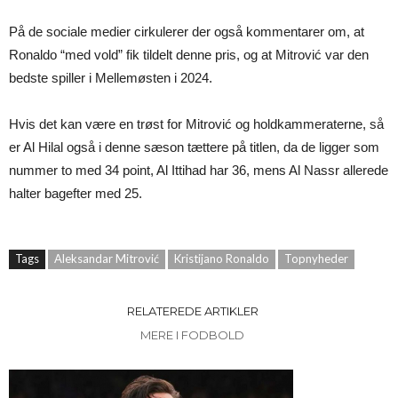
På de sociale medier cirkulerer der også kommentarer om, at
Ronaldo “med vold” fik tildelt denne pris, og at Mitrović var den
bedste spiller i Mellemøsten i 2024.
Hvis det kan være en trøst for Mitrović og holdkammeraterne, så
er Al Hilal også i denne sæson tættere på titlen, da de ligger som
nummer to med 34 point, Al Ittihad har 36, mens Al Nassr allerede
halter bagefter med 25.
Tags
Aleksandar Mitrović
Kristijano Ronaldo
Topnyheder
RELATEREDE ARTIKLER
MERE I FODBOLD