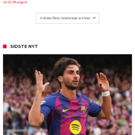
16:25, 09 august
Indlæs flere relaterede artikler
SIDSTE NYT