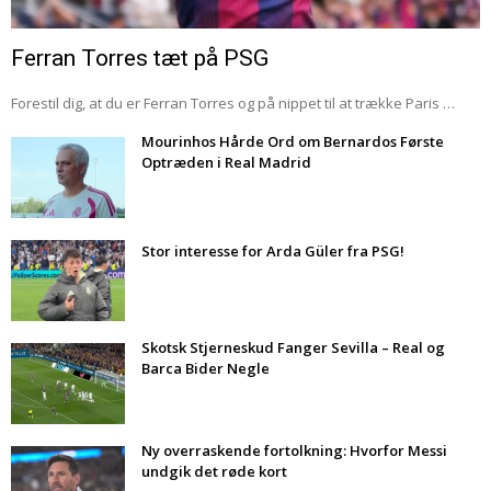
Ferran Torres tæt på PSG
Forestil dig, at du er Ferran Torres og på nippet til at trække Paris …
Mourinhos Hårde Ord om Bernardos Første
Optræden i Real Madrid
Stor interesse for Arda Güler fra PSG!
Skotsk Stjerneskud Fanger Sevilla – Real og
Barca Bider Negle
Ny overraskende fortolkning: Hvorfor Messi
undgik det røde kort