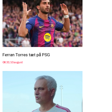
Ferran Torres tæt på PSG
08:33, 10 august