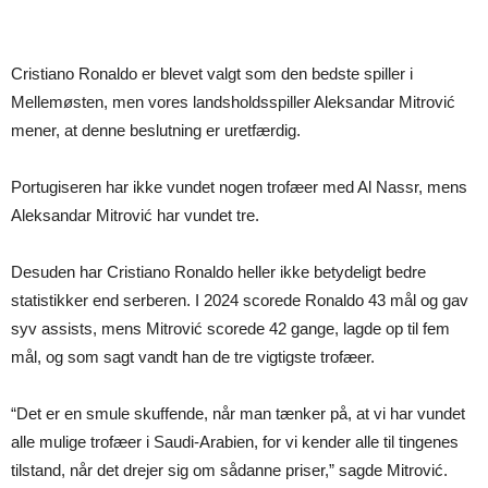
Cristiano Ronaldo er blevet valgt som den bedste spiller i
Mellemøsten, men vores landsholdsspiller Aleksandar Mitrović
mener, at denne beslutning er uretfærdig.
Portugiseren har ikke vundet nogen trofæer med Al Nassr, mens
Aleksandar Mitrović har vundet tre.
Desuden har Cristiano Ronaldo heller ikke betydeligt bedre
statistikker end serberen. I 2024 scorede Ronaldo 43 mål og gav
syv assists, mens Mitrović scorede 42 gange, lagde op til fem
mål, og som sagt vandt han de tre vigtigste trofæer.
“Det er en smule skuffende, når man tænker på, at vi har vundet
alle mulige trofæer i Saudi-Arabien, for vi kender alle til tingenes
tilstand, når det drejer sig om sådanne priser,” sagde Mitrović.