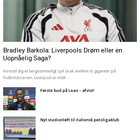
Bradley Barkola: Liverpools Drøm eller en
Uopnåelig Saga?
Forestil dig et langsommeligt spil skak mellem to giganter på
fodboldscenen. Liverpool er midt …
Første bud på Leao – afvist!
Nyt stadionløft til italiensk petoligaklub