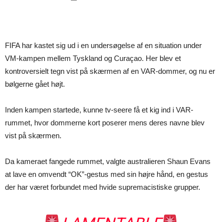
FIFA har kastet sig ud i en undersøgelse af en situation under
VM-kampen mellem Tyskland og Curaçao. Her blev et
kontroversielt tegn vist på skærmen af en VAR-dommer, og nu er
bølgerne gået højt.
Inden kampen startede, kunne tv-seere få et kig ind i VAR-
rummet, hvor dommerne kort poserer mens deres navne blev
vist på skærmen.
Da kameraet fangede rummet, valgte australieren Shaun Evans
at lave en omvendt “OK”-gestus med sin højre hånd, en gestus
der har været forbundet med hvide supremacistiske grupper.