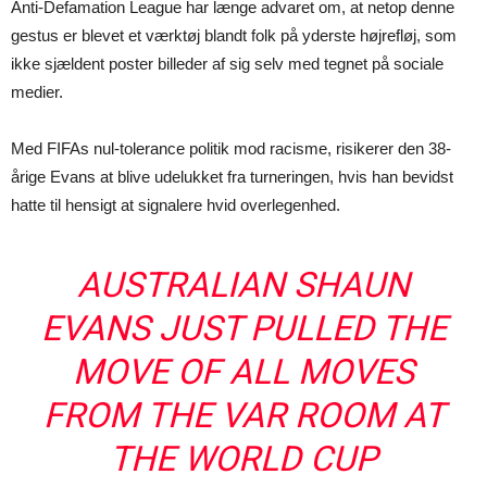
Anti-Defamation League har længe advaret om, at netop denne
gestus er blevet et værktøj blandt folk på yderste højrefløj, som
ikke sjældent poster billeder af sig selv med tegnet på sociale
medier.
Med FIFAs nul-tolerance politik mod racisme, risikerer den 38-
årige Evans at blive udelukket fra turneringen, hvis han bevidst
hatte til hensigt at signalere hvid overlegenhed.
AUSTRALIAN SHAUN
EVANS JUST PULLED THE
MOVE OF ALL MOVES
FROM THE VAR ROOM AT
THE WORLD CUP