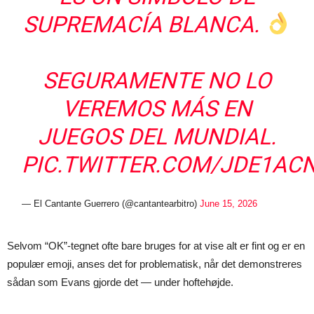
SUPREMACÍA BLANCA.
SEGURAMENTE NO LO
VEREMOS MÁS EN
JUEGOS DEL MUNDIAL.
PIC.TWITTER.COM/JDE1AC
— El Cantante Guerrero (@cantantearbitro)
June 15, 2026
Selvom “OK”-tegnet ofte bare bruges for at vise alt er fint og er en
populær emoji, anses det for problematisk, når det demonstreres
sådan som Evans gjorde det — under hoftehøjde.