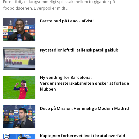
Forestil dig et langsommeligt spil skak mellem to giganter på
fodboldscenen. Liverpool er midt …
Første bud på Leao – afvist!
Nyt stadionløft til italiensk petoligaklub
Ny vending for Barcelona:
Verdensmesterskabshelten ønsker at forlade
klubben
Deco på Mission: Hemmelige Møder i Madrid
Kaptejnen forberøvet livet i brutal overfald: