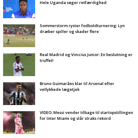
Hele Uganda søger retfærdighed
Sommerstorm ryster fodboldturnering: Lyn
dræber spiller og skader flere
Real Madrid og Vinicius Junior: En beslutning er
truffet!
Bruno Guimarães klar til Arsenal efter
vellykkede lægetjek
VIDEO: Messi vender tilbage til startopstillingen
for Inter Miami og slår straks rekord