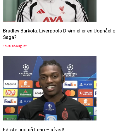
Bradley Barkola: Liverpools Drøm eller en Uopnåelig
Saga?
16:30, 06 august
Første bud på Leao – afvist!