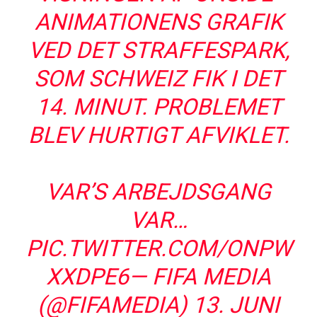
ANIMATIONENS GRAFIK
VED DET STRAFFESPARK,
SOM SCHWEIZ FIK I DET
14. MINUT. PROBLEMET
BLEV HURTIGT AFVIKLET.
VAR’S ARBEJDSGANG
VAR…
PIC.TWITTER.COM/ONPW
XXDPE6
— FIFA MEDIA
(@FIFAMEDIA)
13. JUNI