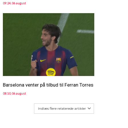
09:24, 06 august
Barselona venter på tilbud til Ferran Torres
08:10, 06 august
Indlæs flere relaterede artikler