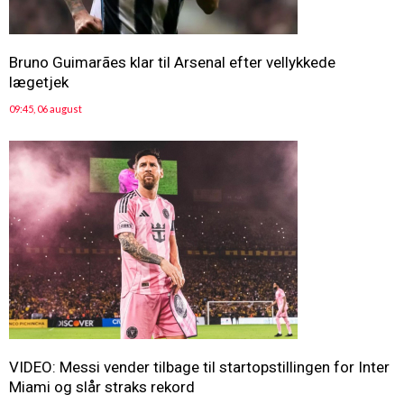
Bruno Guimarães klar til Arsenal efter vellykkede
lægetjek
09:45, 06 august
VIDEO: Messi vender tilbage til startopstillingen for Inter
Miami og slår straks rekord