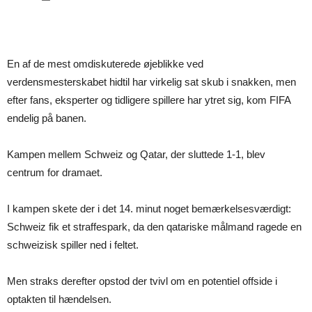
En af de mest omdiskuterede øjeblikke ved
verdensmesterskabet hidtil har virkelig sat skub i snakken, men
efter fans, eksperter og tidligere spillere har ytret sig, kom FIFA
endelig på banen.
Kampen mellem Schweiz og Qatar, der sluttede 1-1, blev
centrum for dramaet.
I kampen skete der i det 14. minut noget bemærkelsesværdigt:
Schweiz fik et straffespark, da den qatariske målmand ragede en
schweizisk spiller ned i feltet.
Men straks derefter opstod der tvivl om en potentiel offside i
optakten til hændelsen.