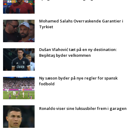
Mohamed Salahs Overraskende Garantier i
Tyrkiet
Dušan Vlahović tæt på en ny destination:
Beşiktaş byder velkommen
Ny sæson byder på nye regler for spansk
fodbold
Ronaldo viser sine luksusbiler frem i garagen