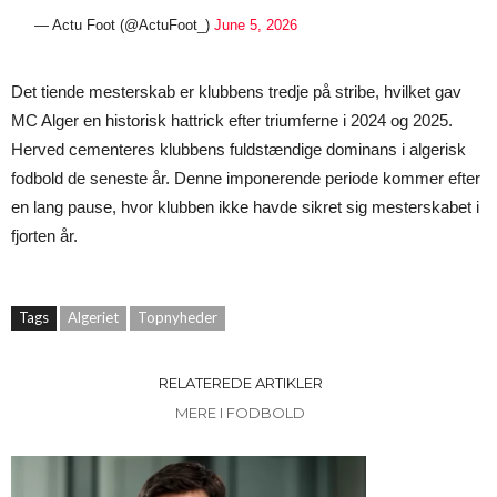
— Actu Foot (@ActuFoot_)
June 5, 2026
Det tiende mesterskab er klubbens tredje på stribe, hvilket gav
MC Alger en historisk hattrick efter triumferne i 2024 og 2025.
Herved cementeres klubbens fuldstændige dominans i algerisk
fodbold de seneste år. Denne imponerende periode kommer efter
en lang pause, hvor klubben ikke havde sikret sig mesterskabet i
fjorten år.
Tags
Algeriet
Topnyheder
RELATEREDE ARTIKLER
MERE I FODBOLD