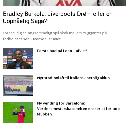
Bradley Barkola: Liverpools Drøm eller en
Uopnåelig Saga?
Forestil dig et langsommeligt spil skak mellem to giganter på
fodboldscenen. Liverpool er midt …
Første bud på Leao – afvist!
Nyt stadionløft til italiensk petoligaklub
Ny vending for Barcelona:
Verdensmesterskabshelten ønsker at forlade
klubben