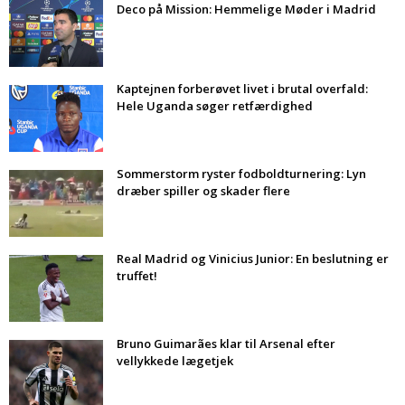
Deco på Mission: Hemmelige Møder i Madrid
Kaptejnen forberøvet livet i brutal overfald:
Hele Uganda søger retfærdighed
Sommerstorm ryster fodboldturnering: Lyn
dræber spiller og skader flere
Real Madrid og Vinicius Junior: En beslutning er
truffet!
Bruno Guimarães klar til Arsenal efter
vellykkede lægetjek