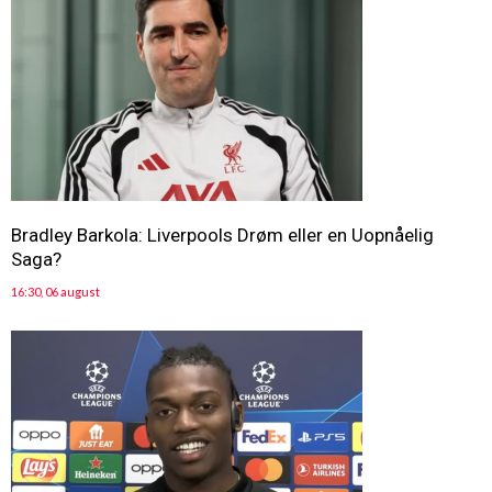
Bradley Barkola: Liverpools Drøm eller en Uopnåelig
Saga?
16:30, 06 august