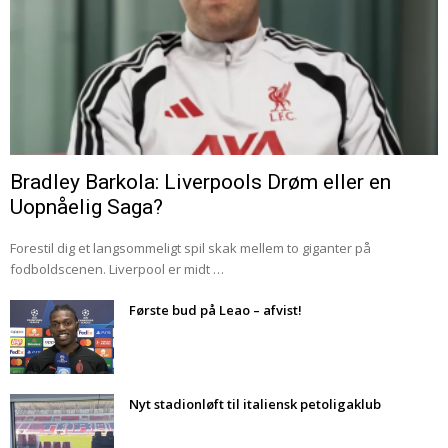
Bradley Barkola: Liverpools Drøm eller en
Uopnåelig Saga?
Forestil dig et langsommeligt spil skak mellem to giganter på
fodboldscenen. Liverpool er midt …
Første bud på Leao – afvist!
Nyt stadionløft til italiensk petoligaklub