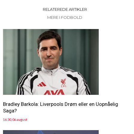
RELATEREDE ARTIKLER
MERE I FODBOLD
Bradley Barkola: Liverpools Drøm eller en Uopnåelig
Saga?
16:30, 06 august