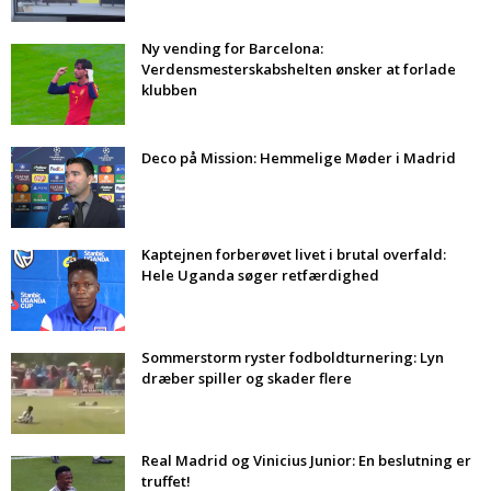
Ny vending for Barcelona:
Verdensmesterskabshelten ønsker at forlade
klubben
Deco på Mission: Hemmelige Møder i Madrid
Kaptejnen forberøvet livet i brutal overfald:
Hele Uganda søger retfærdighed
Sommerstorm ryster fodboldturnering: Lyn
dræber spiller og skader flere
Real Madrid og Vinicius Junior: En beslutning er
truffet!