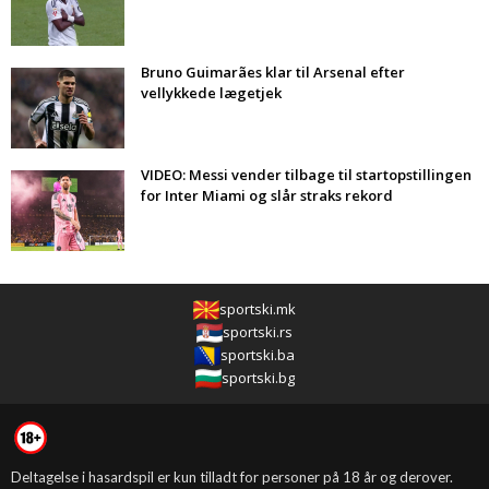
Bruno Guimarães klar til Arsenal efter
vellykkede lægetjek
VIDEO: Messi vender tilbage til startopstillingen
for Inter Miami og slår straks rekord
sportski.mk
sportski.rs
sportski.ba
sportski.bg
Deltagelse i hasardspil er kun tilladt for personer på 18 år og derover.