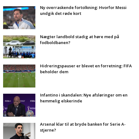
Ny overraskende fortolkning: Hvorfor Messi
undgik det røde kort
Nægter landbold stadig at høre med på
fodboldbanen?
Hidreringspauser er blevet en forretning: FIFA
beholder dem
Infantino i skandalen: Nye afsløringer om en
hemmelig elskerinde
Arsenal klar til at bryde banken for Serie A-
stjerne?