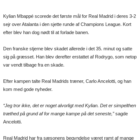
Kylian Mbappé scorede det første mål for Real Madrid i deres 3-2
sejr over Atalanta i den sjette runde af Champions League. Kort
efter blev han dog nødt til at forlade banen.
Den franske stjerne blev skadet allerede i det 35. minut og satte
sig på græsset. Han blev derefter erstattet af Rodrygo, som netop
var vendt tilbage fra en skade.
Efter kampen talte Real Madrids træner, Carlo Ancelotti, og han
kom med gode nyheder.
“Jeg tror ikke, det er noget alvorligt med Kylian. Det er simpelthen
træthed på grund af for mange kampe på det seneste,”
sagde
Ancelotti.
Real Madrid har fra sæsonens begyndelse været ramt af mange