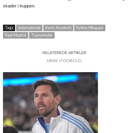
skader i truppen.
Tags
International
Karlo Ancelotti
Kyllian Mbappe
Real Madrid
Topnyheder
RELATEREDE ARTIKLER
MERE I FODBOLD