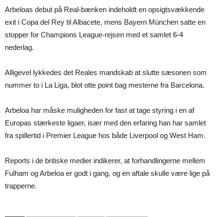
Arbeloas debut på Real-bænken indeholdt en opsigtsvækkende
exit i Copa del Rey til Albacete, mens Bayern München satte en
stopper for Champions League-rejsen med et samlet 6-4
nederlag.
Alligevel lykkedes det Reales mandskab at slutte sæsonen som
nummer to i La Liga, blot otte point bag mesterne fra Barcelona.
Arbeloa har måske muligheden for fast at tage styring i en af
Europas stærkeste ligaer, især med den erfaring han har samlet
fra spillertid i Premier League hos både Liverpool og West Ham.
Reports i de britiske medier indikerer, at forhandlingerne mellem
Fulham og Arbeloa er godt i gang, og en aftale skulle være lige på
trapperne.