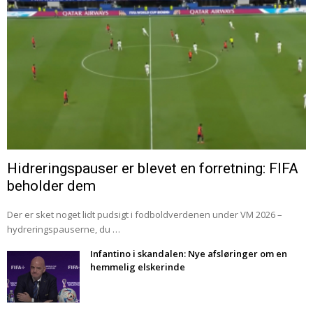
Hidreringspauser er blevet en forretning: FIFA
beholder dem
Der er sket noget lidt pudsigt i fodboldverdenen under VM 2026 –
hydreringspauserne, du …
Infantino i skandalen: Nye afsløringer om en
hemmelig elskerinde