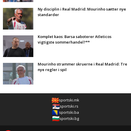
Ny disciplin i Real Madrid: Mourinho sætter nye
standarder
Komplet kaos: Barsa saboterer Atleticos
vigtigste sommerhandel?**
Mourinho strammer skruerne i Real Madrid: Tre
nye regler i spil
sportski.mk
sportski.rs
sportski.ba
sportski.bg