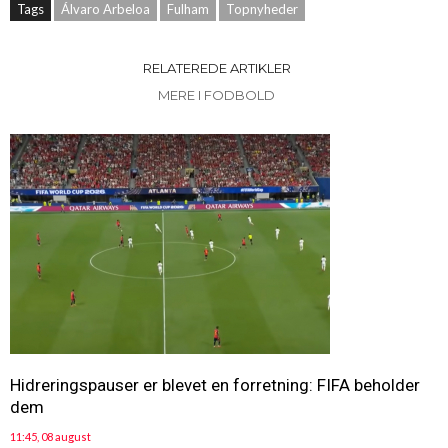
Tags
Álvaro Arbeloa
Fulham
Topnyheder
RELATEREDE ARTIKLER
MERE I FODBOLD
Hidreringspauser er blevet en forretning: FIFA beholder
dem
11:45, 08 august