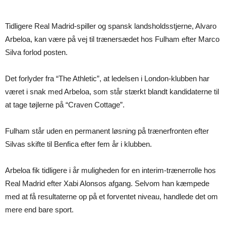
Tidligere Real Madrid-spiller og spansk landsholdsstjerne, Alvaro
Arbeloa, kan være på vej til trænersædet hos Fulham efter Marco
Silva forlod posten.
Det forlyder fra “The Athletic”, at ledelsen i London-klubben har
været i snak med Arbeloa, som står stærkt blandt kandidaterne til
at tage tøjlerne på “Craven Cottage”.
Fulham står uden en permanent løsning på trænerfronten efter
Silvas skifte til Benfica efter fem år i klubben.
Arbeloa fik tidligere i år muligheden for en interim-trænerrolle hos
Real Madrid efter Xabi Alonsos afgang. Selvom han kæmpede
med at få resultaterne op på et forventet niveau, handlede det om
mere end bare sport.