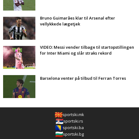
Bruno Guimarães klar til Arsenal efter
vellykkede lægetjek
VIDEO: Messi vender tilbage til startopstillingen
for Inter Miami og slår straks rekord
Barselona venter på tilbud til Ferran Torres
sportski.mk
sportski.rs
sportski.ba
sportski.bg