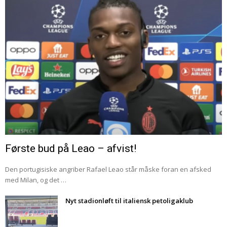
Første bud på Leao – afvist!
Den portugisiske angriber Rafael Leao står måske foran en afsked
med Milan, og det …
Nyt stadionløft til italiensk petoligaklub