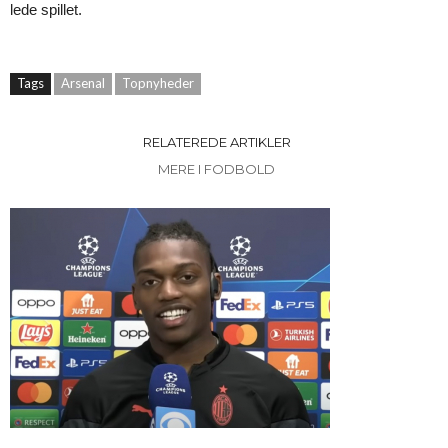
lede spillet.
Tags
Arsenal
Topnyheder
RELATEREDE ARTIKLER
MERE I FODBOLD