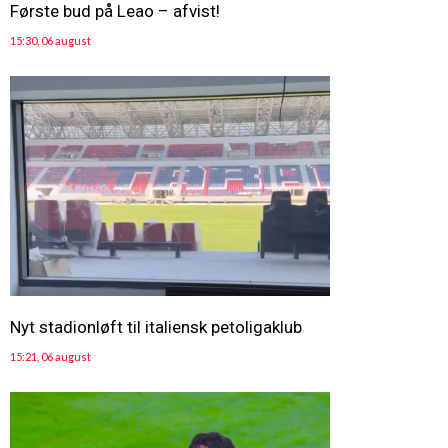
Første bud på Leao – afvist!
15:30, 06 august
Nyt stadionløft til italiensk petoligaklub
15:21, 06 august