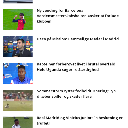
Ny vending for Barcelona:
Verdensmesterskabshelten ønsker at forlade
klubben
Deco på Mission: Hemmelige Møder i Madrid
Kaptejnen forberøvet livet i brutal overfald:
Hele Uganda søger retfærdighed
Sommerstorm ryster fodboldturnering: Lyn
dræber spiller og skader flere
Real Madrid og Vinicius Junior: En beslutning er
truffet!