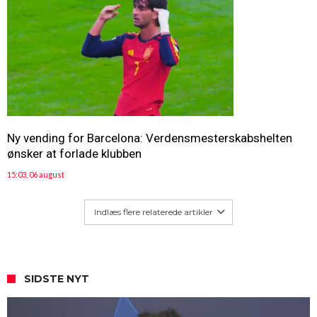
Ny vending for Barcelona: Verdensmesterskabshelten
ønsker at forlade klubben
15:03, 06 august
Indlæs flere relaterede artikler
SIDSTE NYT