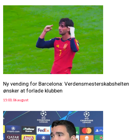
Ny vending for Barcelona: Verdensmesterskabshelten
ønsker at forlade klubben
15:03, 06 august