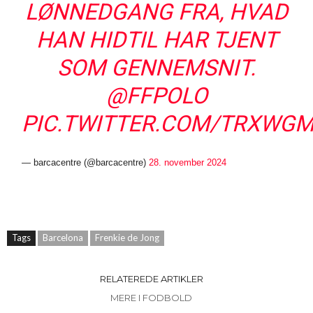
LØNNEDGANG FRA, HVAD
HAN HIDTIL HAR TJENT
SOM GENNEMSNIT.
@FFPOLO
PIC.TWITTER.COM/TRXWG
— barcacentre (@barcacentre)
28. november 2024
Tags
Barcelona
Frenkie de Jong
RELATEREDE ARTIKLER
MERE I FODBOLD