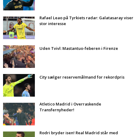
Rafael Leao på Tyrkiets radar: Galatasaray viser
stor interesse
Uden Tvivl: Mastantuo-feberen i Firenze
City sælger reservemålmand for rekordpris
Atletico Madrid i Overraskende
Transfernyheder!
Rodri bryder isen! Real Madrid står med