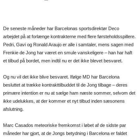
De seneste måneder har Barcelonas sportsdirektør Deco
arbejdet på at forlænge kontrakterne med flere førsteholdsspillere.
Pedri, Gavi og Ronald Araujo er alle i samtaler, mens sagen med
Frenkie de Jong har været en smule vanskeligere – han har haft
et tilbud på bordet, men indtil nu er det ikke blevet besvaret.
Og nu vil det ikke blive besvaret. Ifølge MD har Barcelona
besluttet at trække kontrakttilbuddet til de Jong tilbage – deres
primære intention er nu at sælge ham næste sommer, selvom det
ikke udelukkes, at der kommer et nyt tilbud inden sæsonens
afslutning.
Marc Casados meteoriske fremkomst i løbet af de sidste par
måneder har gjort, at de Jongs betydning i Barcelona er faldet