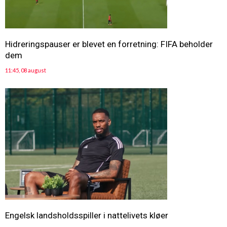
Hidreringspauser er blevet en forretning: FIFA beholder
dem
11:45, 08 august
Engelsk landsholdsspiller i nattelivets kløer