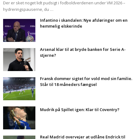
Der er sket noget lidt pudsigt i fodboldverdenen under VM 2026 –
hydreringspauserne, du …
Infantino i skandalen: Nye afsløringer om en
hemmelig elskerinde
Arsenal klar til at bryde banken for Serie A-
stjerne?
Fransk dommer sigtet for vold mod sin familie.
Står til 18 måneders fængsel
Mudrik på Spillet igen: Klar til Coventry?
Real Madrid overvejer at udlåne Endrick til