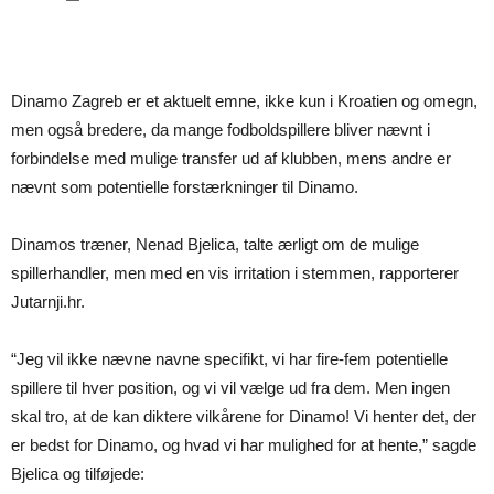
Dinamo Zagreb er et aktuelt emne, ikke kun i Kroatien og omegn,
men også bredere, da mange fodboldspillere bliver nævnt i
forbindelse med mulige transfer ud af klubben, mens andre er
nævnt som potentielle forstærkninger til Dinamo.
Dinamos træner, Nenad Bjelica, talte ærligt om de mulige
spillerhandler, men med en vis irritation i stemmen, rapporterer
Jutarnji.hr.
“Jeg vil ikke nævne navne specifikt, vi har fire-fem potentielle
spillere til hver position, og vi vil vælge ud fra dem. Men ingen
skal tro, at de kan diktere vilkårene for Dinamo! Vi henter det, der
er bedst for Dinamo, og hvad vi har mulighed for at hente,” sagde
Bjelica og tilføjede: