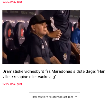
17:30, 07 august
Dramatiske vidnesbyrd fra Maradonas sidste dage: “Han
ville ikke spise eller vaske sig”
17:29, 07 august
Indlæs flere relaterede artikler