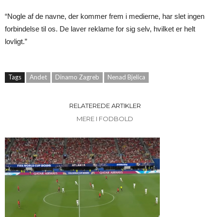
“Nogle af de navne, der kommer frem i medierne, har slet ingen
forbindelse til os. De laver reklame for sig selv, hvilket er helt
lovligt.”
Tags
Andet
Dinamo Zagreb
Nenad Bjelica
RELATEREDE ARTIKLER
MERE I FODBOLD