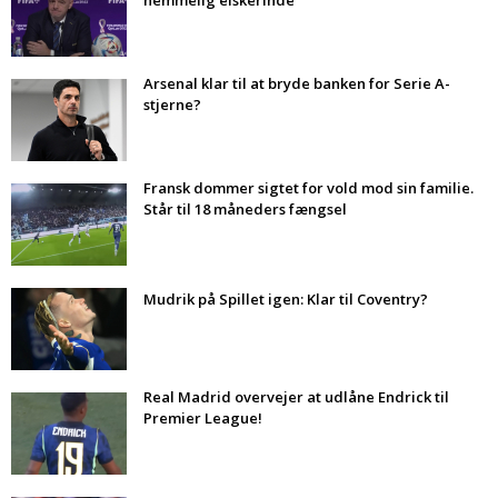
hemmelig elskerinde
Arsenal klar til at bryde banken for Serie A-
stjerne?
Fransk dommer sigtet for vold mod sin familie.
Står til 18 måneders fængsel
Mudrik på Spillet igen: Klar til Coventry?
Real Madrid overvejer at udlåne Endrick til
Premier League!