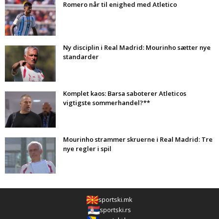
Romero når til enighed med Atletico
Ny disciplin i Real Madrid: Mourinho sætter nye
standarder
Komplet kaos: Barsa saboterer Atleticos
vigtigste sommerhandel?**
Mourinho strammer skruerne i Real Madrid: Tre
nye regler i spil
sportski.mk
sportski.rs