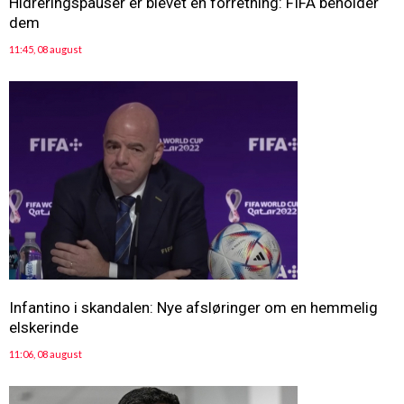
Hidreringspauser er blevet en forretning: FIFA beholder
dem
11:45, 08 august
Infantino i skandalen: Nye afsløringer om en hemmelig
elskerinde
11:06, 08 august