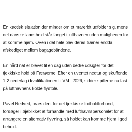
En kaotisk situation der minder om et mareridt udfolder sig, mens
det danske landshold står fanget i lufthavnen uden muligheden for
at komme hjem. Oven i det hele blev deres træner endda
afskediget mellem bagagebåndene.
En hård nat er blevet til en dag uden bedre udsigter for det
tjekkiske hold på Færøerne. Efter en uventet nedtur og skuffende
1-2 nederlag i kvalifikationen til VM i 2026, sidder spillerne nu fast
på lufthavnens kolde flystole.
Pavel Nedved, præsident for det tjekkiske fodboldforbund,
forsøger i øjeblikket at forhandle med lufthavnspersonalet for at
arrangere en alternativ flyvning, så holdet kan komme hjem i god
behold.