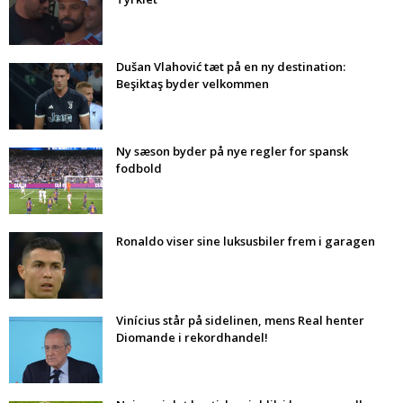
Dušan Vlahović tæt på en ny destination:
Beşiktaş byder velkommen
Ny sæson byder på nye regler for spansk
fodbold
Ronaldo viser sine luksusbiler frem i garagen
Vinícius står på sidelinen, mens Real henter
Diomande i rekordhandel!