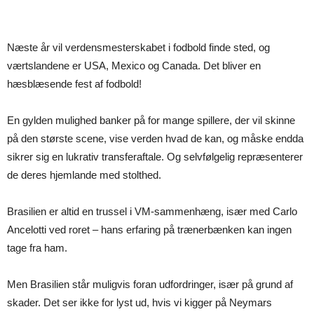
Næste år vil verdensmesterskabet i fodbold finde sted, og
værtslandene er USA, Mexico og Canada. Det bliver en
hæsblæsende fest af fodbold!
En gylden mulighed banker på for mange spillere, der vil skinne
på den største scene, vise verden hvad de kan, og måske endda
sikrer sig en lukrativ transferaftale. Og selvfølgelig repræsenterer
de deres hjemlande med stolthed.
Brasilien er altid en trussel i VM-sammenhæng, især med Carlo
Ancelotti ved roret – hans erfaring på trænerbænken kan ingen
tage fra ham.
Men Brasilien står muligvis foran udfordringer, især på grund af
skader. Det ser ikke for lyst ud, hvis vi kigger på Neymars