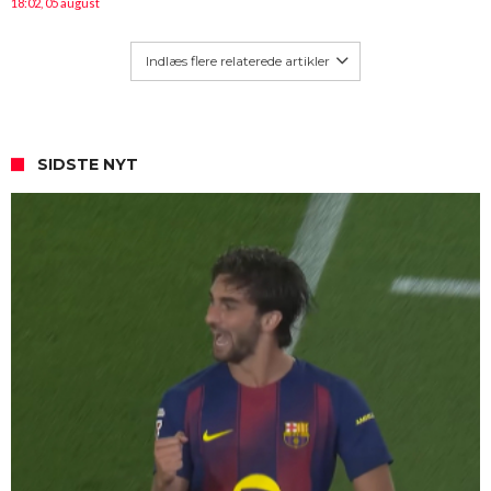
18:02, 05 august
Indlæs flere relaterede artikler
SIDSTE NYT