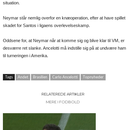
situation.
Neymar står nemlig overfor en knæoperation, efter at have spillet
skadet for Santos i ligaens overlevelseskamp.
Oddsene for, at Neymar når at komme sig og blive klar til VM, er
desværre ret slanke. Ancelotti må indstille sig på at undvære ham
til turneringen i Amerika.
Tags
Andet
Brasilien
Carlo Ancelotti
Topnyheder
RELATEREDE ARTIKLER
MERE I FODBOLD