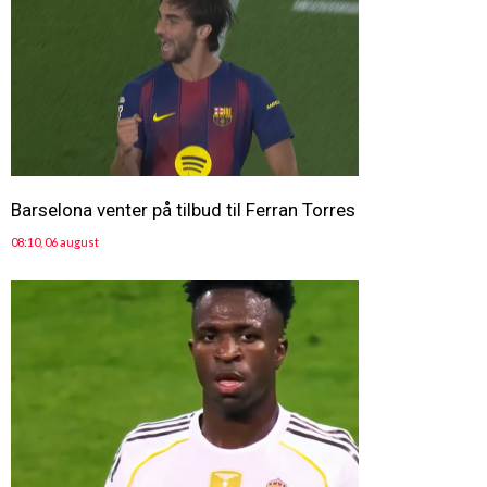
Barselona venter på tilbud til Ferran Torres
08:10, 06 august