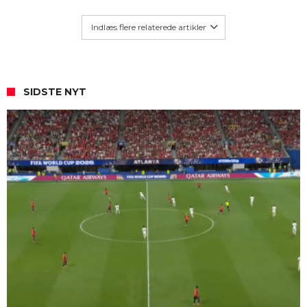
Indlæs flere relaterede artikler
SIDSTE NYT