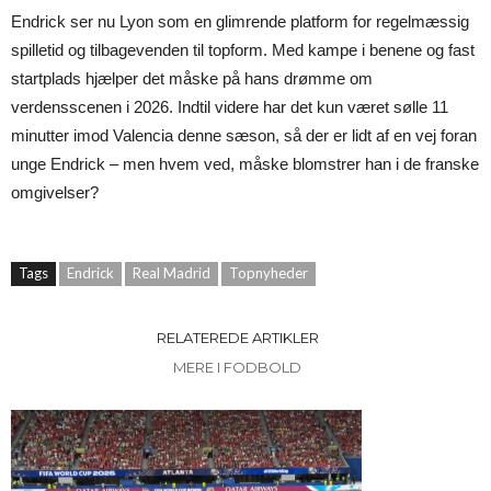
Endrick ser nu Lyon som en glimrende platform for regelmæssig
spilletid og tilbagevenden til topform. Med kampe i benene og fast
startplads hjælper det måske på hans drømme om
verdensscenen i 2026. Indtil videre har det kun været sølle 11
minutter imod Valencia denne sæson, så der er lidt af en vej foran
unge Endrick – men hvem ved, måske blomstrer han i de franske
omgivelser?
Tags
Endrick
Real Madrid
Topnyheder
RELATEREDE ARTIKLER
MERE I FODBOLD