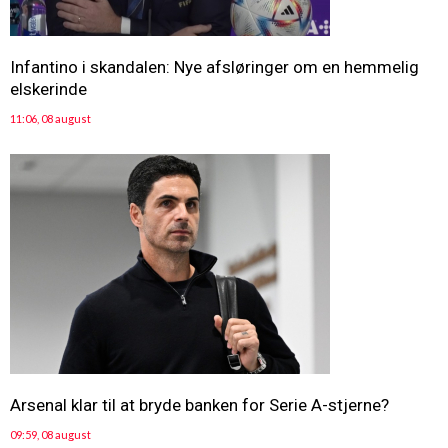
Infantino i skandalen: Nye afsløringer om en hemmelig
elskerinde
11:06, 08 august
Arsenal klar til at bryde banken for Serie A-stjerne?
09:59, 08 august