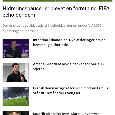
Hidreringspauser er blevet en forretning: FIFA
beholder dem
Der er sket noget lidt pudsigt i fodboldverdenen under VM 2026 –
hydreringspauserne, du …
Infantino i skandalen: Nye afsløringer om en
hemmelig elskerinde
Arsenal klar til at bryde banken for Serie A-
stjerne?
Fransk dommer sigtet for vold mod sin familie.
Står til 18 måneders fængsel
Mudrik på Spillet igen: Klar til Coventry?