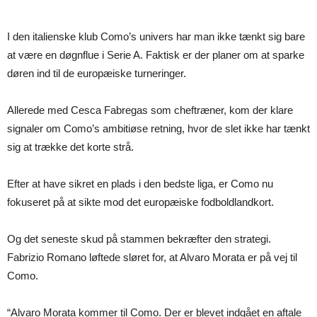
I den italienske klub Como’s univers har man ikke tænkt sig bare
at være en døgnflue i Serie A. Faktisk er der planer om at sparke
døren ind til de europæiske turneringer.
Allerede med Cesca Fabregas som cheftræner, kom der klare
signaler om Como’s ambitiøse retning, hvor de slet ikke har tænkt
sig at trække det korte strå.
Efter at have sikret en plads i den bedste liga, er Como nu
fokuseret på at sikte mod det europæiske fodboldlandkort.
Og det seneste skud på stammen bekræfter den strategi.
Fabrizio Romano løftede sløret for, at Alvaro Morata er på vej til
Como.
“Alvaro Morata kommer til Como. Der er blevet indgået en aftale