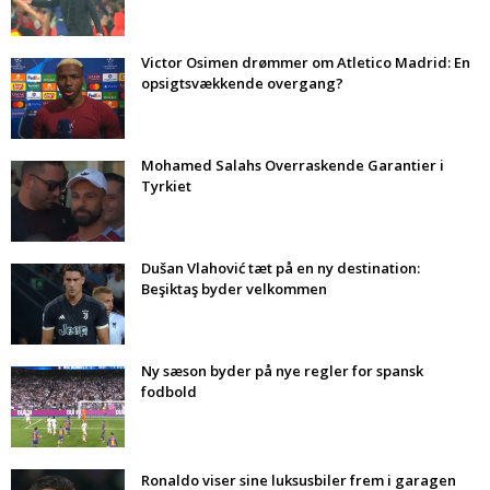
Victor Osimen drømmer om Atletico Madrid: En
opsigtsvækkende overgang?
Mohamed Salahs Overraskende Garantier i
Tyrkiet
Dušan Vlahović tæt på en ny destination:
Beşiktaş byder velkommen
Ny sæson byder på nye regler for spansk
fodbold
Ronaldo viser sine luksusbiler frem i garagen