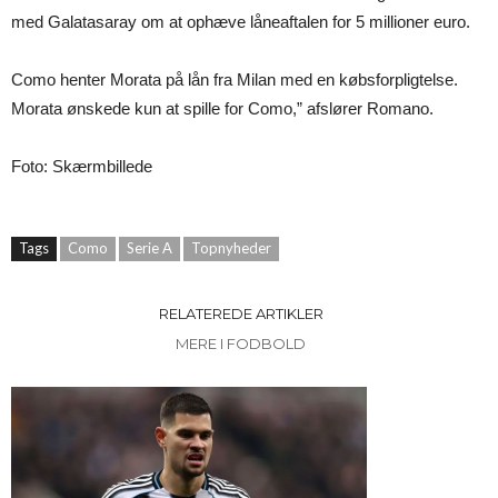
med Galatasaray om at ophæve låneaftalen for 5 millioner euro.
Como henter Morata på lån fra Milan med en købsforpligtelse.
Morata ønskede kun at spille for Como,” afslører Romano.
Foto: Skærmbillede
Tags
Como
Serie A
Topnyheder
RELATEREDE ARTIKLER
MERE I FODBOLD