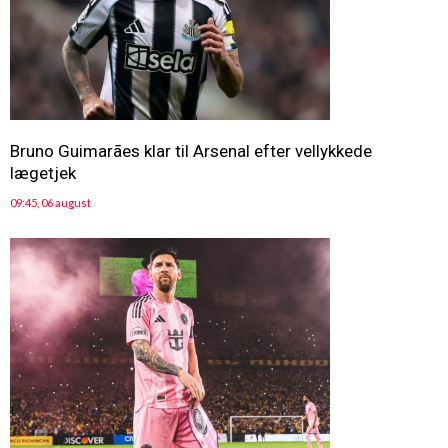
Bruno Guimarães klar til Arsenal efter vellykkede
lægetjek
09:45, 06 august