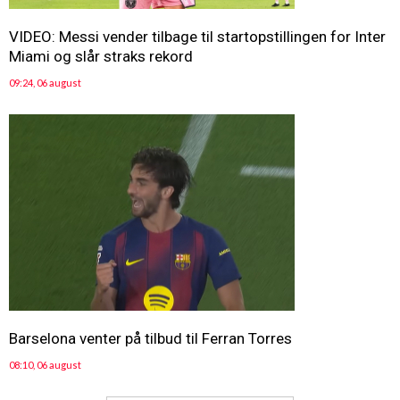
VIDEO: Messi vender tilbage til startopstillingen for Inter
Miami og slår straks rekord
09:24, 06 august
Barselona venter på tilbud til Ferran Torres
08:10, 06 august