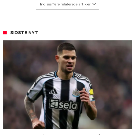
Indlæs flere relaterede artikler
SIDSTE NYT