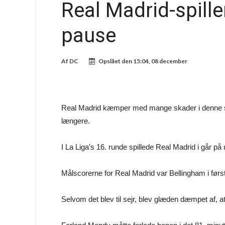
Real Madrid-spille
pause
Af
DC
Opslået den
15:04, 08 december
Real Madrid kæmper med mange skader i denne sæs
længere.
I La Liga’s 16. runde spillede Real Madrid i går 
Målscorerne for Real Madrid var Bellingham i før
Selvom det blev til sejr, blev glæden dæmpet af, a