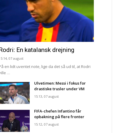
Rodri: En katalansk drejning
15:14, 07 august
På en lidt uventet note, lige da det så ud til, at Rodri
ville …
Ulvetimen: Messi i fokus for
drastiske trusler under VM
15:13, 07 august
FIFA-chefen Infantino får
opbakning på flere fronter
15:12, 07 august