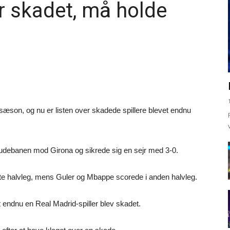
r skadet, må holde
on, og nu er listen over skadede spillere blevet endnu
på udebanen mod Girona og sikrede sig en sejr med 3-0.
ste halvleg, mens Guler og Mbappe scorede i anden halvleg.
t endnu en Real Madrid-spiller blev skadet.