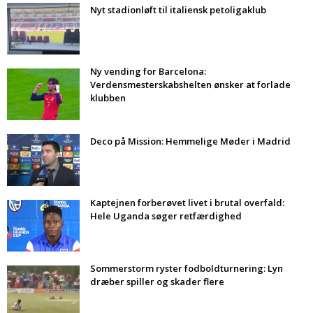
Nyt stadionløft til italiensk petoligaklub
Ny vending for Barcelona:
Verdensmesterskabshelten ønsker at forlade
klubben
Deco på Mission: Hemmelige Møder i Madrid
Kaptejnen forberøvet livet i brutal overfald:
Hele Uganda søger retfærdighed
Sommerstorm ryster fodboldturnering: Lyn
dræber spiller og skader flere