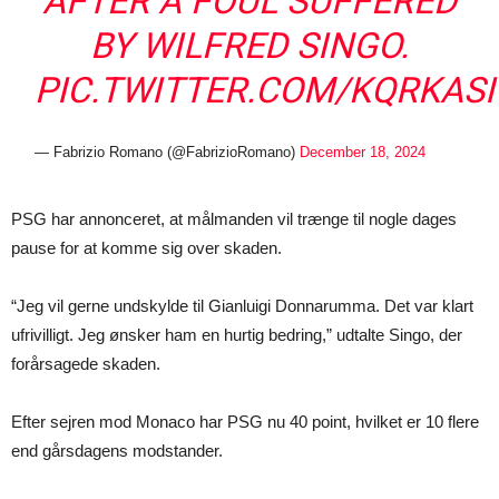
AFTER A FOUL SUFFERED
BY WILFRED SINGO.
PIC.TWITTER.COM/KQRKAS
— Fabrizio Romano (@FabrizioRomano)
December 18, 2024
PSG har annonceret, at målmanden vil trænge til nogle dages
pause for at komme sig over skaden.
“Jeg vil gerne undskylde til Gianluigi Donnarumma. Det var klart
ufrivilligt. Jeg ønsker ham en hurtig bedring,” udtalte Singo, der
forårsagede skaden.
Efter sejren mod Monaco har PSG nu 40 point, hvilket er 10 flere
end gårsdagens modstander.