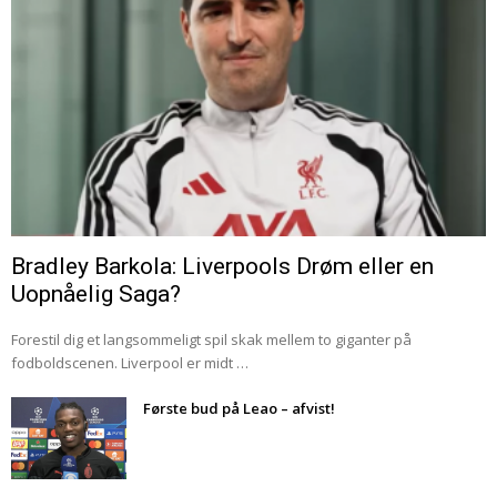
Bradley Barkola: Liverpools Drøm eller en
Uopnåelig Saga?
Forestil dig et langsommeligt spil skak mellem to giganter på
fodboldscenen. Liverpool er midt …
Første bud på Leao – afvist!