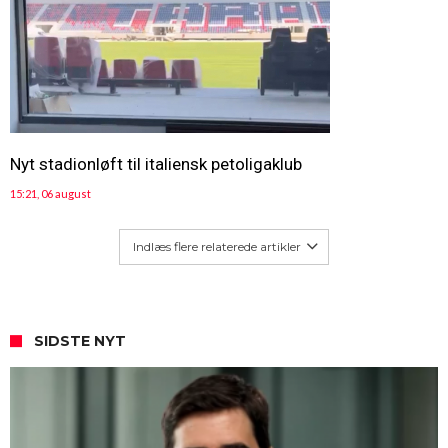
Nyt stadionløft til italiensk petoligaklub
15:21, 06 august
Indlæs flere relaterede artikler
SIDSTE NYT