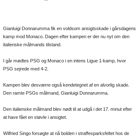
Gianluigi Donnarumma fik en voldsom ansigtsskade i gårsdagens
kamp mod Monaco. Dagen efter kampen er der nu nyt om den
italienske målmands tilstand.
I går mødtes PSG og Monaco i en intens Ligue 1-kamp, hvor
PSG sejrede med 4-2.
Kampen blev desværre også kendetegnet af en alvorlig skade.
Den ramte PSGs målmand, Gianluigi Donnarumma.
Den italienske målmand blev nødt til at udgå i det 17. minut efter
at have fået en støvle i ansigtet.
Wilfried Singo forsøgte at nå bolden i straffesparksfeltet hos de