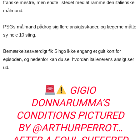
franske mestre, men endte i stedet med at ramme den italienske
målmand.
PSGs målmand pådrog sig flere ansigtsskader, og lægerne måtte
sy hele 10 sting.
Bemærkelsesværdigt fik Singo ikke engang et gult kort for
episoden, og nedenfor kan du se, hvordan italienerens ansigt ser
ud.
GIGIO
DONNARUMMA’S
CONDITIONS PICTURED
BY
@ARTHURPERROT
…