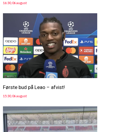
16:30, 06 august
Første bud på Leao – afvist!
15:30, 06 august