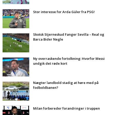
Stor interesse for Arda Güler fra PSG!
Skotsk Stjerneskud Fanger Sevilla – Real og
Barca Bider Negle
Ny overraskende fortolkning: Hvorfor Messi
undgik det røde kort
Nægter landbold stadig at høre med på
fodboldbanen?
Milan forbereder forandringer i truppen