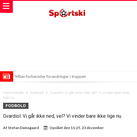
Milan forbereder forandringer i truppen
Kaptejnen forberøvet livet i brutal overfald: Hele Uganda søger
Hjemmeside
Fodbold
Gvardiol: Vi går ikke ned, vel? Vi vinder bare ikke
retfærdighed
Harry Kane forbliver hos Bayern: En lys fremtid
lige nu.
FODBOLD
Gvardiol: Vi går ikke ned, vel? Vi vinder bare ikke lige nu.
Af
Stefan Damsgaard
Opslået den
11:25, 23 december