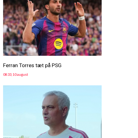
Ferran Torres tæt på PSG
08:33, 10 august