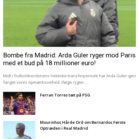
Bombe fra Madrid: Arda Güler ryger mod Paris
med et bud på 18 millioner euro!
Midt i fodboldverdenens hektiske transferperiode har Arda Güler igen
fanget vores opmærksomhed. Ifølge rygter …
Ferran Torres tæt på PSG
Mourinhos Hårde Ord om Bernardos Første
Optræden i Real Madrid