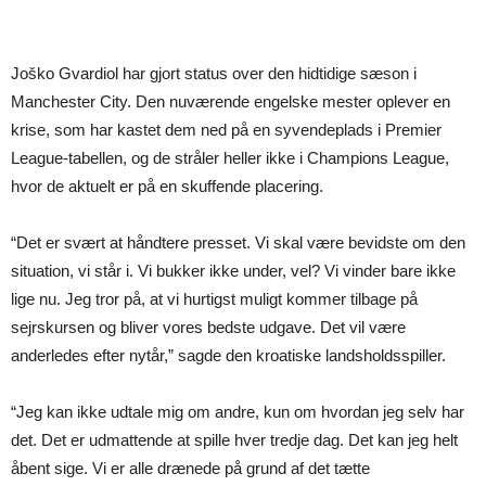
Joško Gvardiol har gjort status over den hidtidige sæson i
Manchester City. Den nuværende engelske mester oplever en
krise, som har kastet dem ned på en syvendeplads i Premier
League-tabellen, og de stråler heller ikke i Champions League,
hvor de aktuelt er på en skuffende placering.
“Det er svært at håndtere presset. Vi skal være bevidste om den
situation, vi står i. Vi bukker ikke under, vel? Vi vinder bare ikke
lige nu. Jeg tror på, at vi hurtigst muligt kommer tilbage på
sejrskursen og bliver vores bedste udgave. Det vil være
anderledes efter nytår,” sagde den kroatiske landsholdsspiller.
“Jeg kan ikke udtale mig om andre, kun om hvordan jeg selv har
det. Det er udmattende at spille hver tredje dag. Det kan jeg helt
åbent sige. Vi er alle drænede på grund af det tætte