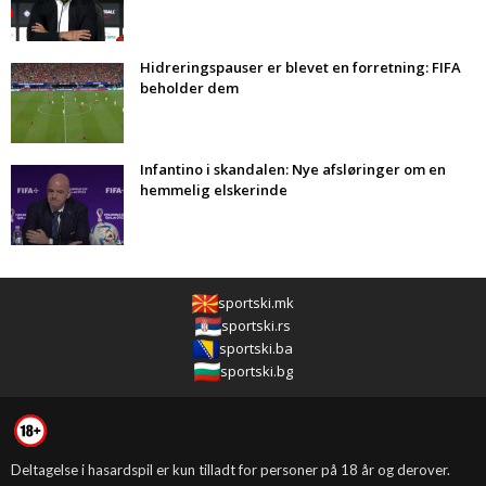
Hidreringspauser er blevet en forretning: FIFA
beholder dem
Infantino i skandalen: Nye afsløringer om en
hemmelig elskerinde
sportski.mk
sportski.rs
sportski.ba
sportski.bg
Deltagelse i hasardspil er kun tilladt for personer på 18 år og derover.