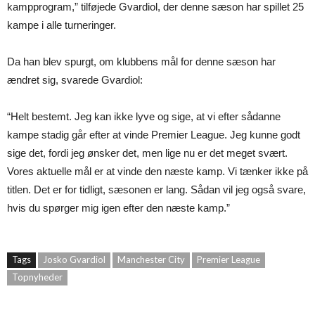
kampprogram,” tilføjede Gvardiol, der denne sæson har spillet 25
kampe i alle turneringer.
Da han blev spurgt, om klubbens mål for denne sæson har
ændret sig, svarede Gvardiol:
“Helt bestemt. Jeg kan ikke lyve og sige, at vi efter sådanne
kampe stadig går efter at vinde Premier League. Jeg kunne godt
sige det, fordi jeg ønsker det, men lige nu er det meget svært.
Vores aktuelle mål er at vinde den næste kamp. Vi tænker ikke på
titlen. Det er for tidligt, sæsonen er lang. Sådan vil jeg også svare,
hvis du spørger mig igen efter den næste kamp.”
Tags
Josko Gvardiol
Manchester City
Premier League
Topnyheder