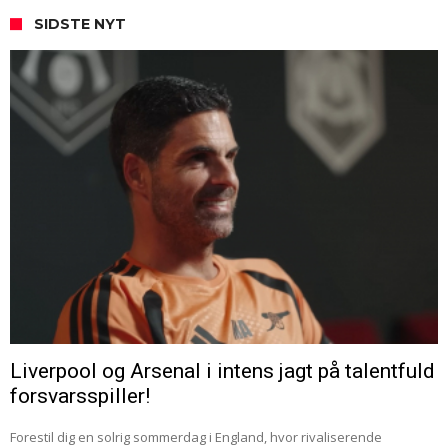
SIDSTE NYT
Liverpool og Arsenal i intens jagt på talentfuld
forsvarsspiller!
Forestil dig en solrig sommerdag i England, hvor rivaliserende