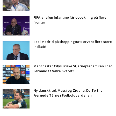
FIFA-chefen Infantino får opbakning på flere
fronter
Real Madrid på shoppingtur: Forvent flere store
indkøb!
Manchester Citys Friske Stjerneplaner: Kan Enzo
Fernandez Være Svaret?
Ny dansk titel: Messi og Zidane: De To Ene
Fjernede Tårne i Fodboldverdenen