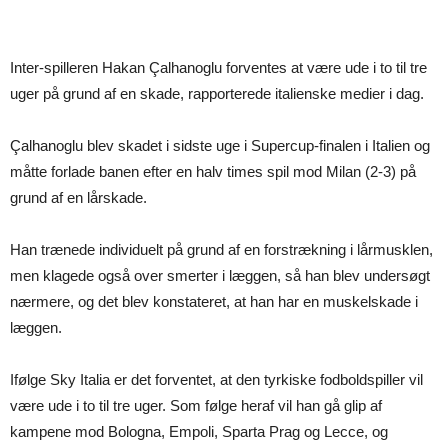
Inter-spilleren Hakan Çalhanoglu forventes at være ude i to til tre
uger på grund af en skade, rapporterede italienske medier i dag.
Çalhanoglu blev skadet i sidste uge i Supercup-finalen i Italien og
måtte forlade banen efter en halv times spil mod Milan (2-3) på
grund af en lårskade.
Han trænede individuelt på grund af en forstrækning i lårmusklen,
men klagede også over smerter i læggen, så han blev undersøgt
nærmere, og det blev konstateret, at han har en muskelskade i
læggen.
Ifølge Sky Italia er det forventet, at den tyrkiske fodboldspiller vil
være ude i to til tre uger. Som følge heraf vil han gå glip af
kampene mod Bologna, Empoli, Sparta Prag og Lecce, og