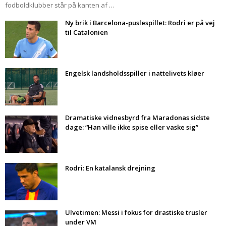
fodboldklubber står på kanten af …
Ny brik i Barcelona-puslespillet: Rodri er på vej
til Catalonien
Engelsk landsholdsspiller i nattelivets kløer
Dramatiske vidnesbyrd fra Maradonas sidste
dage: “Han ville ikke spise eller vaske sig”
Rodri: En katalansk drejning
Ulvetimen: Messi i fokus for drastiske trusler
under VM