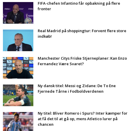
FIFA-chefen Infantino får opbakning på flere
fronter
Real Madrid på shoppingtur: Forvent flere store
indkøb!
Manchester Citys Friske Stjerneplaner: Kan Enzo
Fernandez Være Svaret?
Ny dansk titel: Messi og Zidane: De To Ene
Fjernede Tårne i Fodboldverdenen
Ny titel: Bliver Romero i Spurs? Inter kæmper for
at få det til at gå op, mens Atletico lurer på
chancen