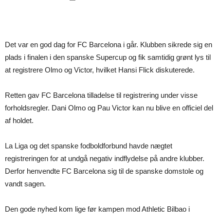
Det var en god dag for FC Barcelona i går. Klubben sikrede sig en
plads i finalen i den spanske Supercup og fik samtidig grønt lys til
at registrere Olmo og Victor, hvilket Hansi Flick diskuterede.
Retten gav FC Barcelona tilladelse til registrering under visse
forholdsregler. Dani Olmo og Pau Victor kan nu blive en officiel del
af holdet.
La Liga og det spanske fodboldforbund havde nægtet
registreringen for at undgå negativ indflydelse på andre klubber.
Derfor henvendte FC Barcelona sig til de spanske domstole og
vandt sagen.
Den gode nyhed kom lige før kampen mod Athletic Bilbao i