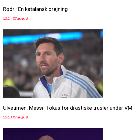
Rodri: En katalansk drejning
15:14, 07 august
Ulvetimen: Messi i fokus for drastiske trusler under VM
15:13, 07 august