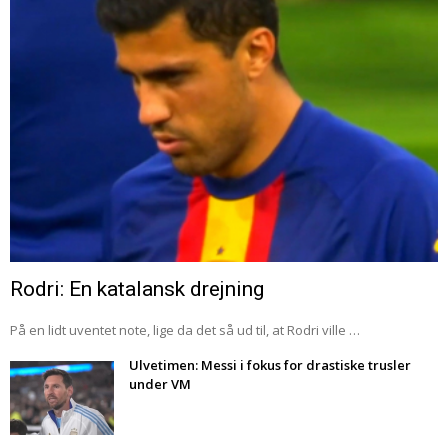
Rodri: En katalansk drejning
På en lidt uventet note, lige da det så ud til, at Rodri ville …
Ulvetimen: Messi i fokus for drastiske trusler
under VM