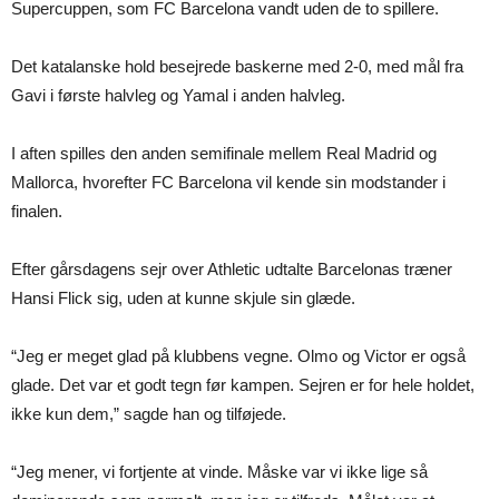
Supercuppen, som FC Barcelona vandt uden de to spillere.
Det katalanske hold besejrede baskerne med 2-0, med mål fra
Gavi i første halvleg og Yamal i anden halvleg.
I aften spilles den anden semifinale mellem Real Madrid og
Mallorca, hvorefter FC Barcelona vil kende sin modstander i
finalen.
Efter gårsdagens sejr over Athletic udtalte Barcelonas træner
Hansi Flick sig, uden at kunne skjule sin glæde.
“Jeg er meget glad på klubbens vegne. Olmo og Victor er også
glade. Det var et godt tegn før kampen. Sejren er for hele holdet,
ikke kun dem,” sagde han og tilføjede.
“Jeg mener, vi fortjente at vinde. Måske var vi ikke lige så