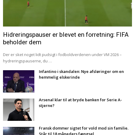
Hidreringspauser er blevet en forretning: FIFA
beholder dem
Der er sket noget lidt pudsigt i fodboldverdenen under VM 2026 –
hydreringspauserne, du …
Infantino i skandalen: Nye afsløringer om en
hemmelig elskerinde
Arsenal klar til at bryde banken for Serie A-
stjerne?
Fransk dommer sigtet for vold mod sin familie.
Står til 18 måneders fængsel