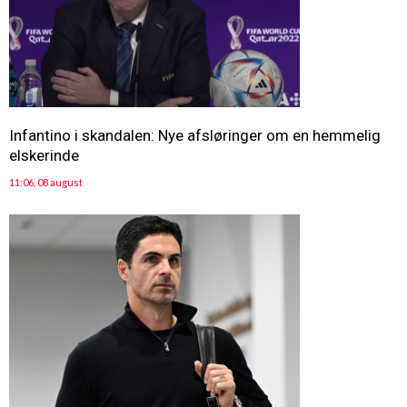
Infantino i skandalen: Nye afsløringer om en hemmelig
elskerinde
11:06, 08 august