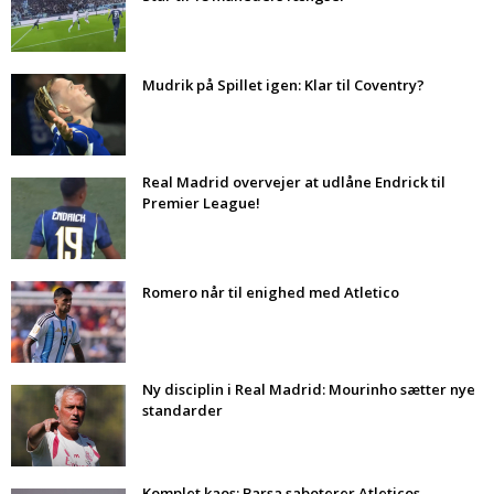
Mudrik på Spillet igen: Klar til Coventry?
Real Madrid overvejer at udlåne Endrick til
Premier League!
Romero når til enighed med Atletico
Ny disciplin i Real Madrid: Mourinho sætter nye
standarder
Komplet kaos: Barsa saboterer Atleticos