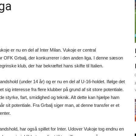
iga
oje er nu en del af Inter Milan. Vukoje er central
for OFK Grbalj, der konkurrerer i den anden liga. I denne sæson
rinske klub, der har bekræftet hans skifte til Italien.
andshold (under 14 år) og er nu en del af U-16-holdet. Ifølge det
sig interesse fra flere klubber på grund af sit store potentiale.
e styrke, fart, smidighed og teknik. Alt dette kan hjælpe ham
r sit potentiale. Fra Grbalj siger man, at denne transfer er et
enter.
andshold, har også spillet for Inter. Udover Vukoje tog endnu en