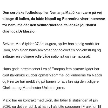
Den serbiske fodboldspiller Nemanja Matić kan være på vej
tilbage til Italien, da både Napoli og Fiorentina viser interesse
for ham, melder den velinformerede italienske journalist
Gianluca Di Marzio.
Selvom Matić fylder 37 år i august, spiller han stadig stabilt for
Lyon, som siden hans ankomst har oplevet en opblomstring og
indtager en vigtigere rolle både nationalt og internationalt.
Hans gode præstationer i en af Europas fem største ligaer har
gjort italienske klubber opmærksomme, og klubberne fra Napoli
og Firenze har meldt sig på banen for at sikre sig den tidligere
Chelsea- og Manchester United-stjerne.
Matić har en kontrakt med Lyon, der løber til slutningen af juni
2026, og det ser ud til, at han vil afslutte sæsonen i Frankrig. Til