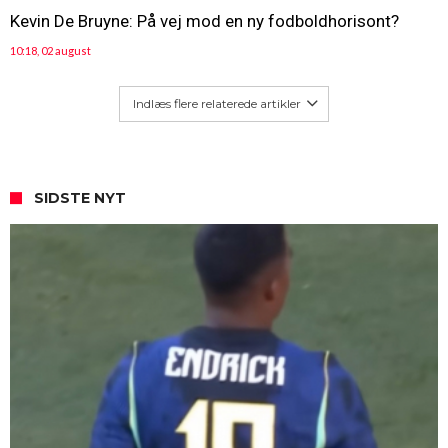
Kevin De Bruyne: På vej mod en ny fodboldhorisont?
10:18, 02 august
Indlæs flere relaterede artikler
SIDSTE NYT