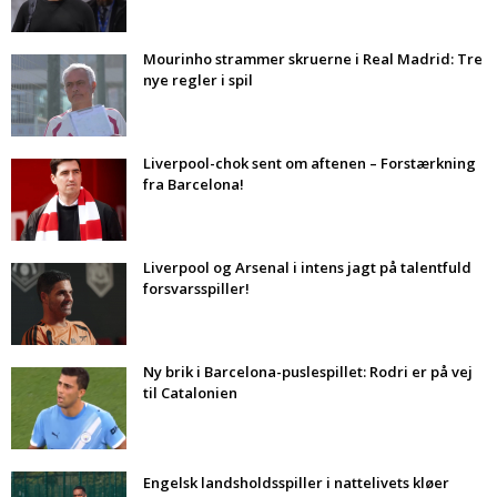
Mourinho strammer skruerne i Real Madrid: Tre
nye regler i spil
Liverpool-chok sent om aftenen – Forstærkning
fra Barcelona!
Liverpool og Arsenal i intens jagt på talentfuld
forsvarsspiller!
Ny brik i Barcelona-puslespillet: Rodri er på vej
til Catalonien
Engelsk landsholdsspiller i nattelivets kløer