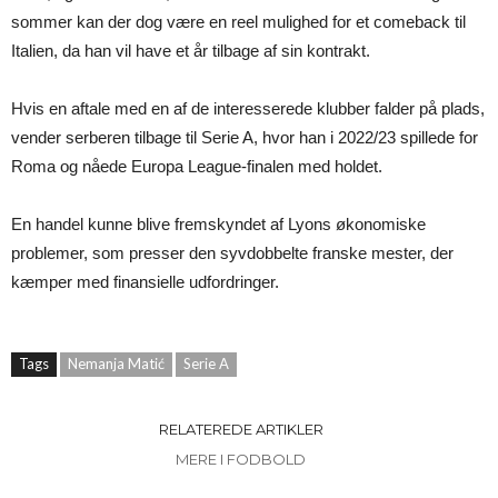
sommer kan der dog være en reel mulighed for et comeback til
Italien, da han vil have et år tilbage af sin kontrakt.
Hvis en aftale med en af de interesserede klubber falder på plads,
vender serberen tilbage til Serie A, hvor han i 2022/23 spillede for
Roma og nåede Europa League-finalen med holdet.
En handel kunne blive fremskyndet af Lyons økonomiske
problemer, som presser den syvdobbelte franske mester, der
kæmper med finansielle udfordringer.
Tags
Nemanja Matić
Serie A
RELATEREDE ARTIKLER
MERE I FODBOLD