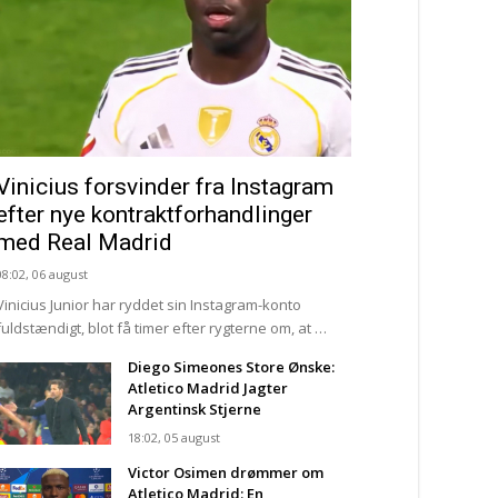
Vinicius forsvinder fra Instagram
efter nye kontraktforhandlinger
med Real Madrid
08:02, 06 august
Vinicius Junior har ryddet sin Instagram-konto
fuldstændigt, blot få timer efter rygterne om, at …
Diego Simeones Store Ønske:
Atletico Madrid Jagter
Argentinsk Stjerne
18:02, 05 august
Victor Osimen drømmer om
Atletico Madrid: En