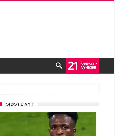
21
SENESTE
NYHEDER
SIDSTE NYT