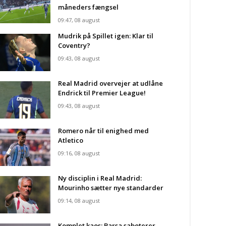
måneders fængsel
09:47, 08 august
Mudrik på Spillet igen: Klar til
Coventry?
09:43, 08 august
Real Madrid overvejer at udlåne
Endrick til Premier League!
09:43, 08 august
Romero når til enighed med
Atletico
09:16, 08 august
Ny disciplin i Real Madrid:
Mourinho sætter nye standarder
09:14, 08 august
Komplet kaos: Barsa saboterer