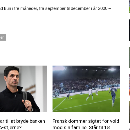
nd kun i tre måneder, fra september til december i år 2000 –
er
ar til at bryde banken
Fransk dommer sigtet for vold
 A-stjerne?
mod sin familie. Står til 18