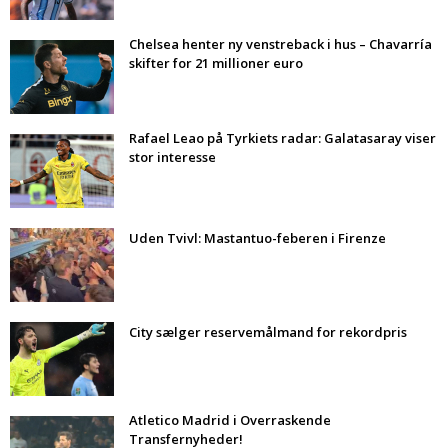
Chelsea henter ny venstreback i hus – Chavarría
skifter for 21 millioner euro
Rafael Leao på Tyrkiets radar: Galatasaray viser
stor interesse
Uden Tvivl: Mastantuo-feberen i Firenze
City sælger reservemålmand for rekordpris
Atletico Madrid i Overraskende
Transfernyheder!