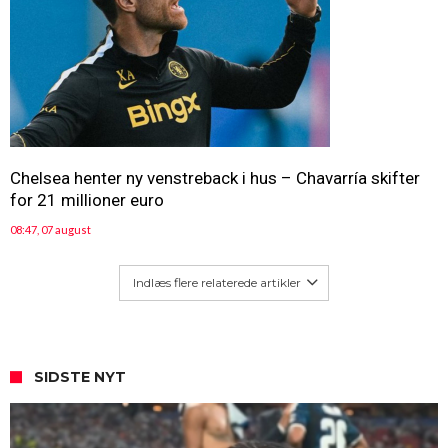
Chelsea henter ny venstreback i hus – Chavarría skifter
for 21 millioner euro
08:47, 07 august
Indlæs flere relaterede artikler
SIDSTE NYT