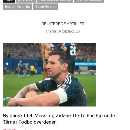
Ruben Amorim
Topnyheder
RELATEREDE ARTIKLER
MERE I FODBOLD
Ny dansk titel: Messi og Zidane: De To Ene Fjernede
Tårne i Fodboldverdenen