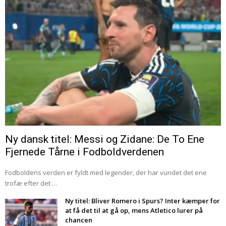
Ny dansk titel: Messi og Zidane: De To Ene
Fjernede Tårne i Fodboldverdenen
Fodboldens verden er fyldt med legender, der har vundet det ene
trofæ efter det …
Ny titel: Bliver Romero i Spurs? Inter kæmper for
at få det til at gå op, mens Atletico lurer på
chancen