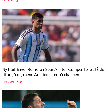
09:12, 07 august
Ny titel: Bliver Romero i Spurs? Inter kæmper for at få det
til at gå op, mens Atletico lurer på chancen
08:56, 07 august