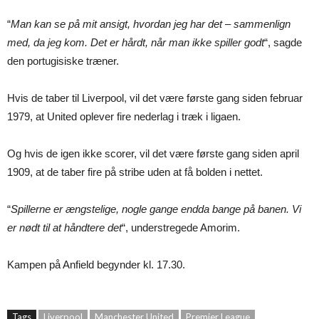
“
Man kan se på mit ansigt, hvordan jeg har det – sammenlign
med, da jeg kom. Det er hårdt, når man ikke spiller godt
“, sagde
den portugisiske træner.
Hvis de taber til Liverpool, vil det være første gang siden februar
1979, at United oplever fire nederlag i træk i ligaen.
Og hvis de igen ikke scorer, vil det være første gang siden april
1909, at de taber fire på stribe uden at få bolden i nettet.
“
Spillerne er ængstelige, nogle gange endda bange på banen. Vi
er nødt til at håndtere det
“, understregede Amorim.
Kampen på Anfield begynder kl. 17.30.
Tags
Liverpool
Manchester United
Premier League