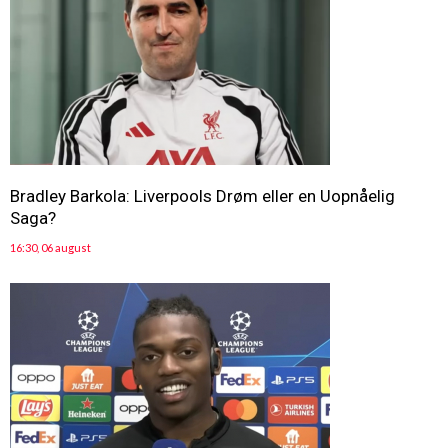
Bradley Barkola: Liverpools Drøm eller en Uopnåelig
Saga?
16:30, 06 august