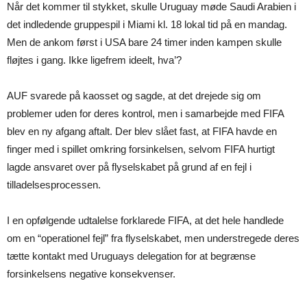
Når det kommer til stykket, skulle Uruguay møde Saudi Arabien i
det indledende gruppespil i Miami kl. 18 lokal tid på en mandag.
Men de ankom først i USA bare 24 timer inden kampen skulle
fløjtes i gang. Ikke ligefrem ideelt, hva’?
AUF svarede på kaosset og sagde, at det drejede sig om
problemer uden for deres kontrol, men i samarbejde med FIFA
blev en ny afgang aftalt. Der blev slået fast, at FIFA havde en
finger med i spillet omkring forsinkelsen, selvom FIFA hurtigt
lagde ansvaret over på flyselskabet på grund af en fejl i
tilladelsesprocessen.
I en opfølgende udtalelse forklarede FIFA, at det hele handlede
om en “operationel fejl” fra flyselskabet, men understregede deres
tætte kontakt med Uruguays delegation for at begrænse
forsinkelsens negative konsekvenser.