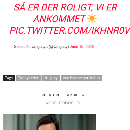
SÅ ER DER ROLIGT, VI ER
ANKOMMET
PIC.TWITTER.COM/IKHNR0
— Selección Uruguaya (@Uruguay)
June 15, 2026
Tags
Topnyheder
Uruguay
Verdensmesterskabet
RELATEREDE ARTIKLER
MERE I FODBOLD