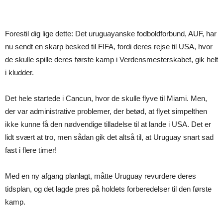
Forestil dig lige dette: Det uruguayanske fodboldforbund, AUF, har
nu sendt en skarp besked til FIFA, fordi deres rejse til USA, hvor
de skulle spille deres første kamp i Verdensmesterskabet, gik helt
i kludder.
Det hele startede i Cancun, hvor de skulle flyve til Miami. Men,
der var administrative problemer, der betød, at flyet simpelthen
ikke kunne få den nødvendige tilladelse til at lande i USA. Det er
lidt svært at tro, men sådan gik det altså til, at Uruguay snart sad
fast i flere timer!
Med en ny afgang planlagt, måtte Uruguay revurdere deres
tidsplan, og det lagde pres på holdets forberedelser til den første
kamp.