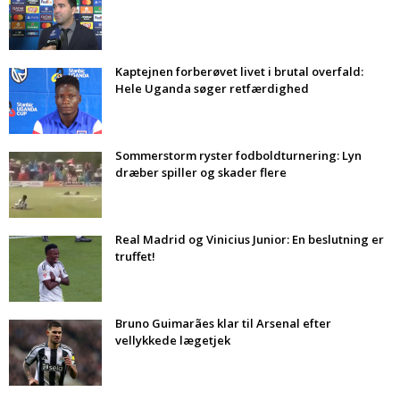
Kaptejnen forberøvet livet i brutal overfald:
Hele Uganda søger retfærdighed
Sommerstorm ryster fodboldturnering: Lyn
dræber spiller og skader flere
Real Madrid og Vinicius Junior: En beslutning er
truffet!
Bruno Guimarães klar til Arsenal efter
vellykkede lægetjek