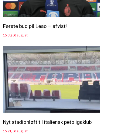
Første bud på Leao – afvist!
15:30, 06 august
Nyt stadionløft til italiensk petoligaklub
15:21, 06 august