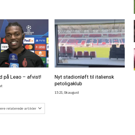
d på Leao – afvist!
Nyt stadionløft til italiensk
petoligaklub
st
15:21, 06 august
lere relaterede artikler