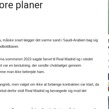
ore planer
a, måske snart lægger det varme sand i Saudi-Arabien bag sig
odboldbaner.
 sommeren 2023 sagde farvel til Real Madrid og i stedet
 Det var en beslutning, der sendte chokbølger gennem
unne man ikke bebrejde ham.
angreb, men valget om ikke at forlænge kontrakten var klart, da
an forlod derfor stolt Real Madrid og bevægede sig mod det