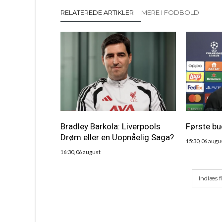
RELATEREDE ARTIKLER
MERE I FODBOLD
Bradley Barkola: Liverpools
Første bu
Drøm eller en Uopnåelig Saga?
15:30, 06 augu
16:30, 06 august
Indlæs f