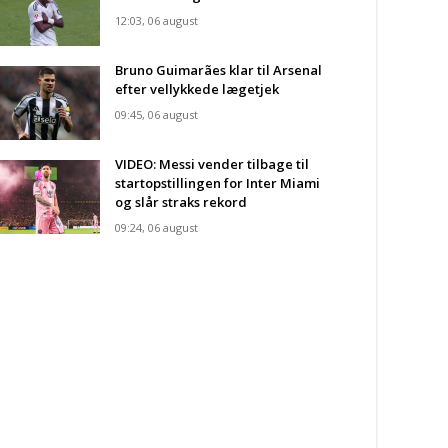
12:03, 06 august
Bruno Guimarães klar til Arsenal
efter vellykkede lægetjek
09:45, 06 august
VIDEO: Messi vender tilbage til
startopstillingen for Inter Miami
og slår straks rekord
09:24, 06 august