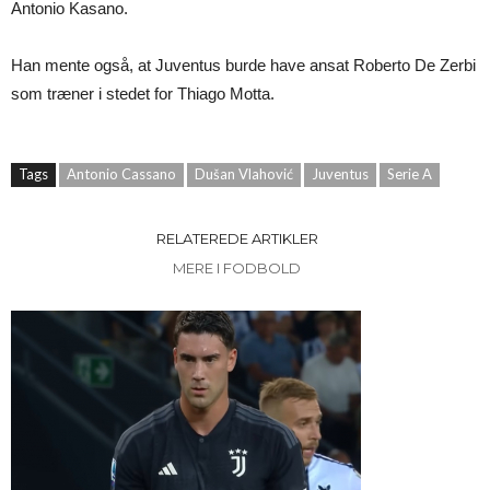
Antonio Kasano.
Han mente også, at Juventus burde have ansat Roberto De Zerbi
som træner i stedet for Thiago Motta.
Tags
Antonio Cassano
Dušan Vlahović
Juventus
Serie A
RELATEREDE ARTIKLER
MERE I FODBOLD