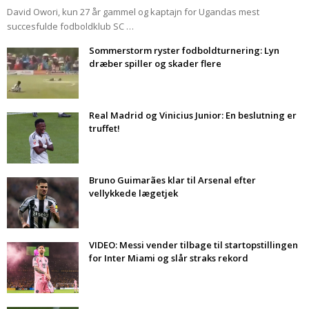
David Owori, kun 27 år gammel og kaptajn for Ugandas mest
succesfulde fodboldklub SC …
Sommerstorm ryster fodboldturnering: Lyn
dræber spiller og skader flere
Real Madrid og Vinicius Junior: En beslutning er
truffet!
Bruno Guimarães klar til Arsenal efter
vellykkede lægetjek
VIDEO: Messi vender tilbage til startopstillingen
for Inter Miami og slår straks rekord