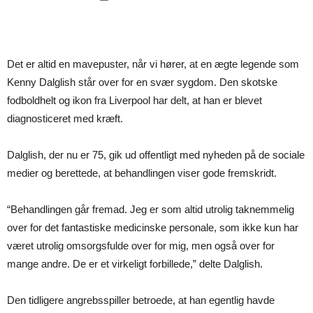
Det er altid en mavepuster, når vi hører, at en ægte legende som
Kenny Dalglish står over for en svær sygdom. Den skotske
fodboldhelt og ikon fra Liverpool har delt, at han er blevet
diagnosticeret med kræft.
Dalglish, der nu er 75, gik ud offentligt med nyheden på de sociale
medier og berettede, at behandlingen viser gode fremskridt.
“Behandlingen går fremad. Jeg er som altid utrolig taknemmelig
over for det fantastiske medicinske personale, som ikke kun har
været utrolig omsorgsfulde over for mig, men også over for
mange andre. De er et virkeligt forbillede,” delte Dalglish.
Den tidligere angrebsspiller betroede, at han egentlig havde