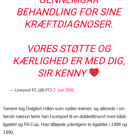
BEHANDLING FOR SINE
KRÆFTDIAGNOSER.
VORES STØTTE OG
KÆRLIGHED ER MED DIG,
SIR KENNY
— Liverpool FC (@LFC)
2. juni 2026
Senere tog Dalglish rollen som spiller-træner, og allerede i sin
første sæson førte han Liverpool til en dobbelttriumf med både
ligatitel og FA Cup. Han tilføjede yderligere to ligatitler i 1988 og
1990.