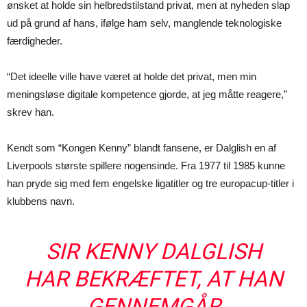
ønsket at holde sin helbredstilstand privat, men at nyheden slap
ud på grund af hans, ifølge ham selv, manglende teknologiske
færdigheder.
“Det ideelle ville have været at holde det privat, men min
meningsløse digitale kompetence gjorde, at jeg måtte reagere,”
skrev han.
Kendt som “Kongen Kenny” blandt fansene, er Dalglish en af
Liverpools største spillere nogensinde. Fra 1977 til 1985 kunne
han pryde sig med fem engelske ligatitler og tre europacup-titler i
klubbens navn.
SIR KENNY DALGLISH
HAR BEKRÆFTET, AT HAN
GENNEMGÅR