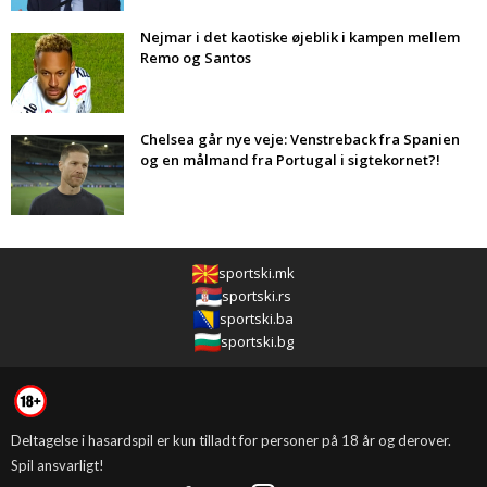
Nejmar i det kaotiske øjeblik i kampen mellem
Remo og Santos
Chelsea går nye veje: Venstreback fra Spanien
og en målmand fra Portugal i sigtekornet?!
sportski.mk
sportski.rs
sportski.ba
sportski.bg
Deltagelse i hasardspil er kun tilladt for personer på 18 år og derover.
Spil ansvarligt!