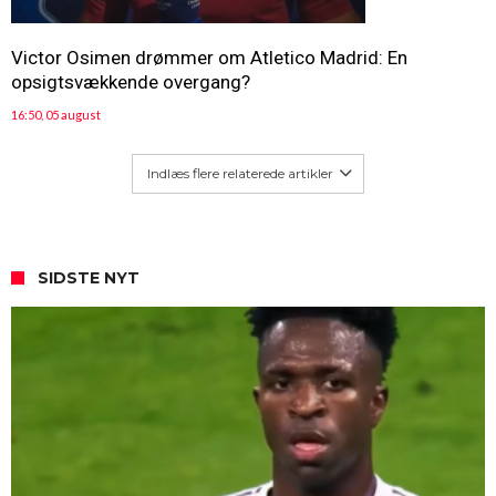
Victor Osimen drømmer om Atletico Madrid: En
opsigtsvækkende overgang?
16:50, 05 august
Indlæs flere relaterede artikler
SIDSTE NYT