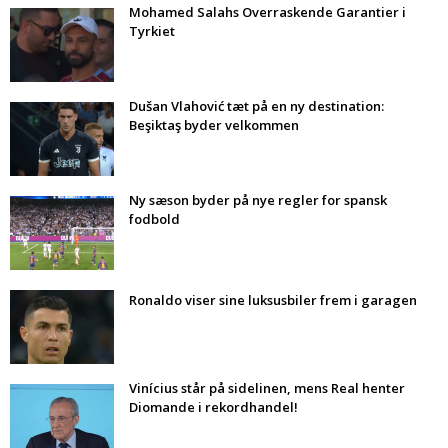
Mohamed Salahs Overraskende Garantier i
Tyrkiet
Dušan Vlahović tæt på en ny destination:
Beşiktaş byder velkommen
Ny sæson byder på nye regler for spansk
fodbold
Ronaldo viser sine luksusbiler frem i garagen
Vinícius står på sidelinen, mens Real henter
Diomande i rekordhandel!