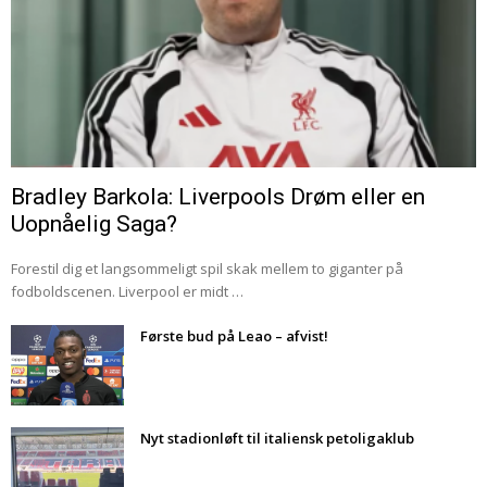
Bradley Barkola: Liverpools Drøm eller en
Uopnåelig Saga?
Forestil dig et langsommeligt spil skak mellem to giganter på
fodboldscenen. Liverpool er midt …
Første bud på Leao – afvist!
Nyt stadionløft til italiensk petoligaklub