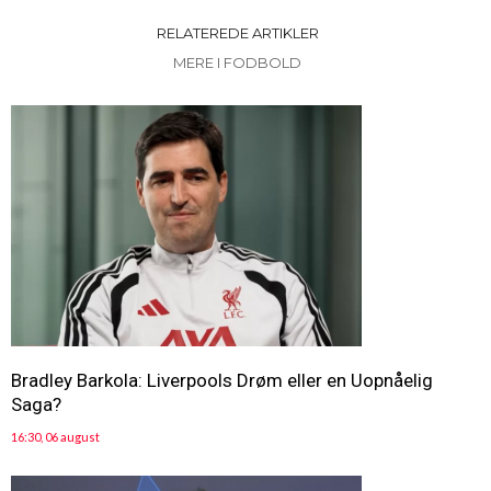
RELATEREDE ARTIKLER
MERE I FODBOLD
Bradley Barkola: Liverpools Drøm eller en Uopnåelig
Saga?
16:30, 06 august