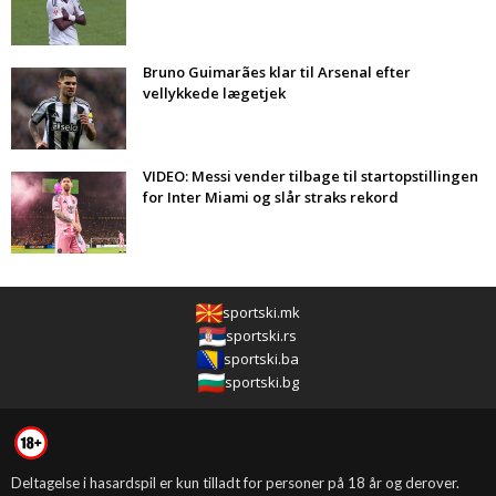
Bruno Guimarães klar til Arsenal efter
vellykkede lægetjek
VIDEO: Messi vender tilbage til startopstillingen
for Inter Miami og slår straks rekord
sportski.mk
sportski.rs
sportski.ba
sportski.bg
Deltagelse i hasardspil er kun tilladt for personer på 18 år og derover.