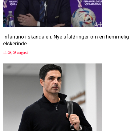
Infantino i skandalen: Nye afsløringer om en hemmelig
elskerinde
11:06, 08 august