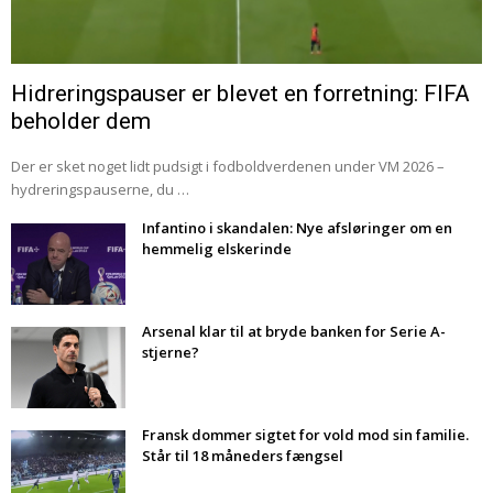
Hidreringspauser er blevet en forretning: FIFA
beholder dem
Der er sket noget lidt pudsigt i fodboldverdenen under VM 2026 –
hydreringspauserne, du …
Infantino i skandalen: Nye afsløringer om en
hemmelig elskerinde
Arsenal klar til at bryde banken for Serie A-
stjerne?
Fransk dommer sigtet for vold mod sin familie.
Står til 18 måneders fængsel