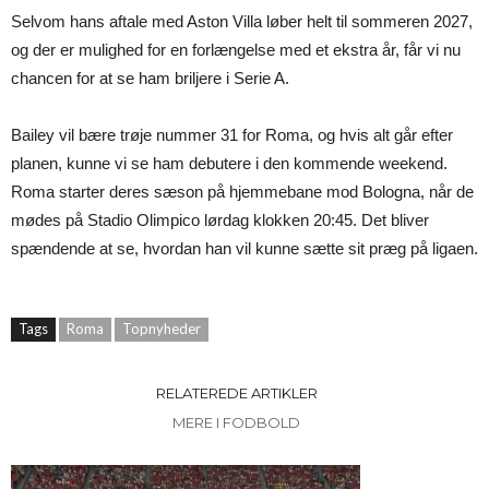
Selvom hans aftale med Aston Villa løber helt til sommeren 2027,
og der er mulighed for en forlængelse med et ekstra år, får vi nu
chancen for at se ham briljere i Serie A.
Bailey vil bære trøje nummer 31 for Roma, og hvis alt går efter
planen, kunne vi se ham debutere i den kommende weekend.
Roma starter deres sæson på hjemmebane mod Bologna, når de
mødes på Stadio Olimpico lørdag klokken 20:45. Det bliver
spændende at se, hvordan han vil kunne sætte sit præg på ligaen.
Tags
Roma
Topnyheder
RELATEREDE ARTIKLER
MERE I FODBOLD