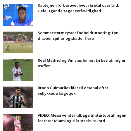
Kaptejnen forberøvet livet i brutal overfald:
Hele Uganda søger retfærdighed
Sommerstorm ryster fodboldturnering: Lyn
dræber spiller og skader flere
Real Madrid og Vinicius Junior: En beslutning er
truffet!
Bruno Guimarães klar til Arsenal efter
vellykkede lægetjek
VIDEO: Messi vender tilbage til startopstillingen
for Inter Miami og slår straks rekord