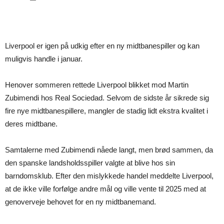
Liverpool er igen på udkig efter en ny midtbanespiller og kan
muligvis handle i januar.
Henover sommeren rettede Liverpool blikket mod Martin
Zubimendi hos Real Sociedad. Selvom de sidste år sikrede sig
fire nye midtbanespillere, mangler de stadig lidt ekstra kvalitet i
deres midtbane.
Samtalerne med Zubimendi nåede langt, men brød sammen, da
den spanske landsholdsspiller valgte at blive hos sin
barndomsklub. Efter den mislykkede handel meddelte Liverpool,
at de ikke ville forfølge andre mål og ville vente til 2025 med at
genoverveje behovet for en ny midtbanemand.