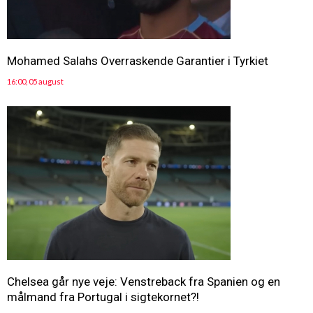
Mohamed Salahs Overraskende Garantier i Tyrkiet
16:00, 05 august
Chelsea går nye veje: Venstreback fra Spanien og en
målmand fra Portugal i sigtekornet?!