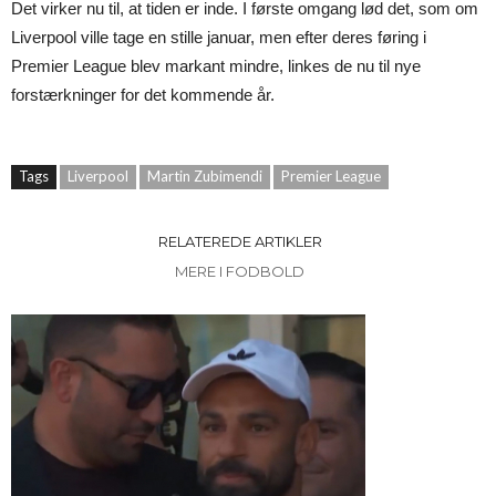
Det virker nu til, at tiden er inde. I første omgang lød det, som om
Liverpool ville tage en stille januar, men efter deres føring i
Premier League blev markant mindre, linkes de nu til nye
forstærkninger for det kommende år.
Tags
Liverpool
Martin Zubimendi
Premier League
RELATEREDE ARTIKLER
MERE I FODBOLD