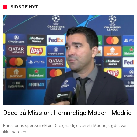
SIDSTE NYT
Deco på Mission: Hemmelige Møder i Madrid
Barcelonas sportsdirektør, Deco, har lige været i Madrid, og det var
ikke bare en …