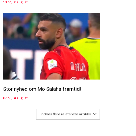
13:56, 05 august
Stor nyhed om Mo Salahs fremtid!
07:53, 04 august
Indlæs flere relaterede artikler