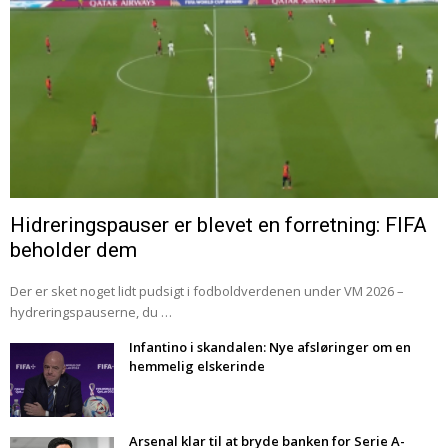
Hidreringspauser er blevet en forretning: FIFA
beholder dem
Der er sket noget lidt pudsigt i fodboldverdenen under VM 2026 –
hydreringspauserne, du …
Infantino i skandalen: Nye afsløringer om en
hemmelig elskerinde
Arsenal klar til at bryde banken for Serie A-