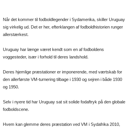
Når det kommer til fodboldlegender i Sydamerika, skiller Uruguay
sig virkelig ud. Det er her, efterklangen af fodboldhistorien runger
allerstærkest.
Uruguay har længe været kendt som en af fodboldens
voggesteder, især i forhold til deres landshold.
Deres hjemlige præstationer er imponerende, med værtskab for
den allerførste VM-turnering tilbage i 1930 og sejren i både 1930
og 1950.
Selv i nyere tid har Uruguay sat sit solide fodaftryk på den globale
fodboldscene.
Hvem kan glemme deres præstation ved VM i Sydafrika 2010,