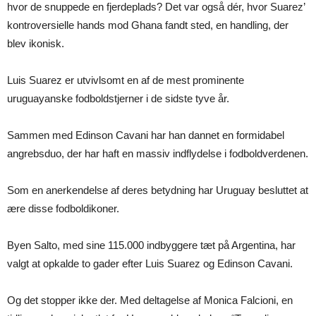
hvor de snuppede en fjerdeplads? Det var også dér, hvor Suarez’
kontroversielle hands mod Ghana fandt sted, en handling, der
blev ikonisk.
Luis Suarez er utvivlsomt en af de mest prominente
uruguayanske fodboldstjerner i de sidste tyve år.
Sammen med Edinson Cavani har han dannet en formidabel
angrebsduo, der har haft en massiv indflydelse i fodboldverdenen.
Som en anerkendelse af deres betydning har Uruguay besluttet at
ære disse fodboldikoner.
Byen Salto, med sine 115.000 indbyggere tæt på Argentina, har
valgt at opkalde to gader efter Luis Suarez og Edinson Cavani.
Og det stopper ikke der. Med deltagelse af Monica Falcioni, en