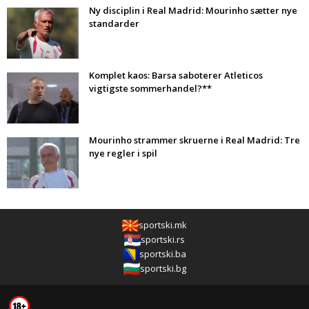
Ny disciplin i Real Madrid: Mourinho sætter nye
standarder
Komplet kaos: Barsa saboterer Atleticos
vigtigste sommerhandel?**
Mourinho strammer skruerne i Real Madrid: Tre
nye regler i spil
sportski.mk
sportski.rs
sportski.ba
sportski.bg