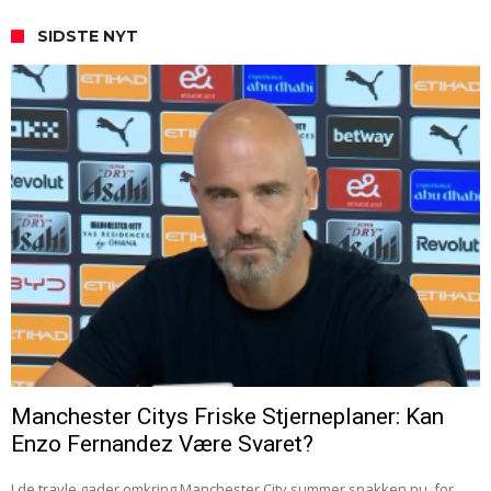
SIDSTE NYT
Manchester Citys Friske Stjerneplaner: Kan
Enzo Fernandez Være Svaret?
I de travle gader omkring Manchester City summer snakken nu, for