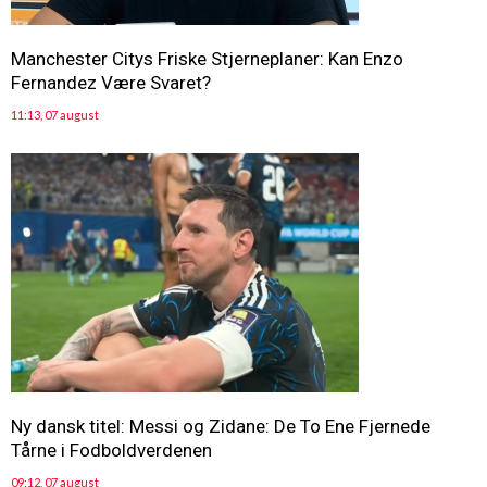
Manchester Citys Friske Stjerneplaner: Kan Enzo
Fernandez Være Svaret?
11:13, 07 august
Ny dansk titel: Messi og Zidane: De To Ene Fjernede
Tårne i Fodboldverdenen
09:12, 07 august