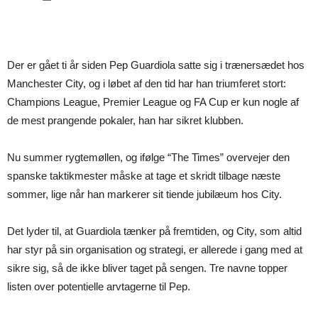
Der er gået ti år siden Pep Guardiola satte sig i trænersædet hos
Manchester City, og i løbet af den tid har han triumferet stort:
Champions League, Premier League og FA Cup er kun nogle af
de mest prangende pokaler, han har sikret klubben.
Nu summer rygtemøllen, og ifølge “The Times” overvejer den
spanske taktikmester måske at tage et skridt tilbage næste
sommer, lige når han markerer sit tiende jubilæum hos City.
Det lyder til, at Guardiola tænker på fremtiden, og City, som altid
har styr på sin organisation og strategi, er allerede i gang med at
sikre sig, så de ikke bliver taget på sengen. Tre navne topper
listen over potentielle arvtagerne til Pep.