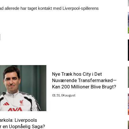
ad allerede har taget kontakt med Liverpool-spillerens
Nye Træk hos City i Det
Nuværende Transfermarked—
Kan 200 Millioner Blive Brugt?
01:51, 04 august
arkola: Liverpools
r en Uopnåelig Saga?