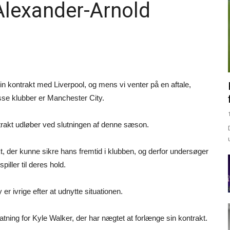
 Alexander-Arnold
in kontrakt med Liverpool, og mens vi venter på en aftale,
isse klubber er Manchester City.
ntrakt udløber ved slutningen af denne sæson.
t, der kunne sikre hans fremtid i klubben, og derfor undersøger
piller til deres hold.
er ivrige efter at udnytte situationen.
atning for Kyle Walker, der har nægtet at forlænge sin kontrakt.