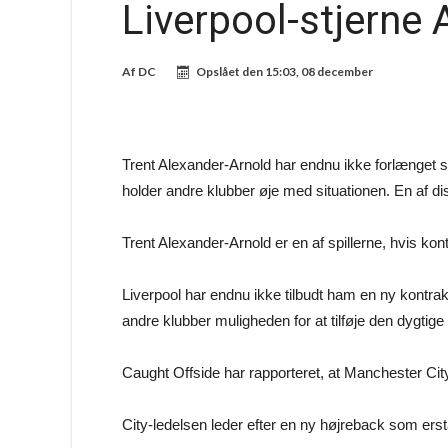
Liverpool-stjerne
Af
DC
Opslået den
15:03, 08 december
Trent Alexander-Arnold har endnu ikke forlænget s
holder andre klubber øje med situationen. En af d
Trent Alexander-Arnold er en af spillerne, hvis ko
Liverpool har endnu ikke tilbudt ham en ny kontrak
andre klubber muligheden for at tilføje den dygtige s
Caught Offside har rapporteret, at Manchester City 
City-ledelsen leder efter en ny højreback som erst