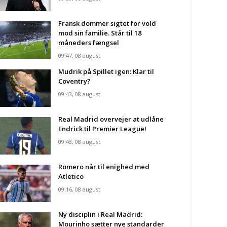
Fransk dommer sigtet for vold
mod sin familie. Står til 18
måneders fængsel
09:47, 08 august
Mudrik på Spillet igen: Klar til
Coventry?
09:43, 08 august
Real Madrid overvejer at udlåne
Endrick til Premier League!
09:43, 08 august
Romero når til enighed med
Atletico
09:16, 08 august
Ny disciplin i Real Madrid:
Mourinho sætter nye standarder