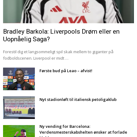
Bradley Barkola: Liverpools Drøm eller en
Uopnåelig Saga?
Forestil dig et langsommeligt spil skak mellem to giganter på
fodboldscenen. Liverpool er midt …
Første bud på Leao – afvist!
Nyt stadionløft til italiensk petoligaklub
Ny vending for Barcelona:
Verdensmesterskabshelten ønsker at forlade