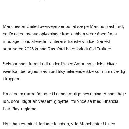
Manchester United overvejer seriøst at sælge Marcus Rashford,
og ifølge de nyeste oplysninger kan klubben være åben for at
modtage tilbud allerede i vinterens transfervindue. Senest
sommeren 2025 kunne Rashford have forladt Old Trafford.
Selvom hans fremskridt under Ruben Amorims ledelse bliver
værdsat, betragtes Rashford tilsyneladende ikke som uundværlig
i truppen.
En af de primære årsager til denne mulige beslutning er hans høje
løn, som udgør en væsentlig byrde i forbindelse med Financial
Fair Play-reglerne.
Hvis han eventuelt forlader klubben, ville Manchester United