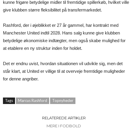
kunne frigøre betydelige midler til fremtidige spillerkøb, hvilket ville
give klubben større fleksibilitet på transfermarkedet.
Rashford, der i øjeblikket er 27 år gammel, har kontrakt med
Manchester United indtil 2028. Hans salg kunne give klubben
betydelige økonomiske indtægter, men også skabe mulighed for
at etablere en ny struktur inden for holdet.
Det er endnu uvist, hvordan situationen vil udvikle sig, men det
står klart, at United er villige til at overveje fremtidige muligheder
for denne angriber.
Tags
Marcus Rashford
Topnyheder
RELATEREDE ARTIKLER
MERE I FODBOLD