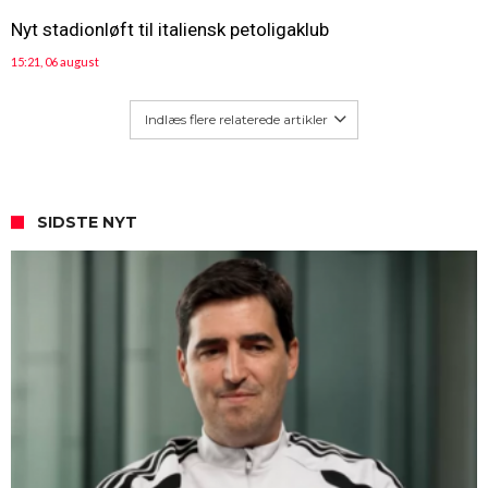
Nyt stadionløft til italiensk petoligaklub
15:21, 06 august
Indlæs flere relaterede artikler
SIDSTE NYT