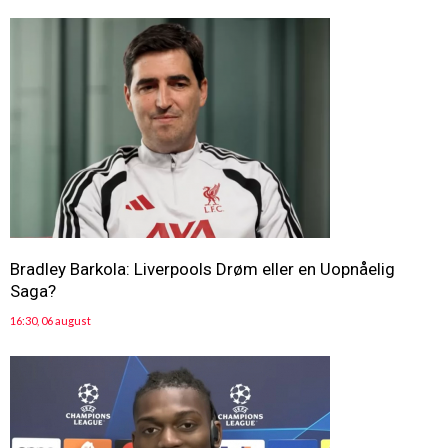
Bradley Barkola: Liverpools Drøm eller en Uopnåelig
Saga?
16:30, 06 august