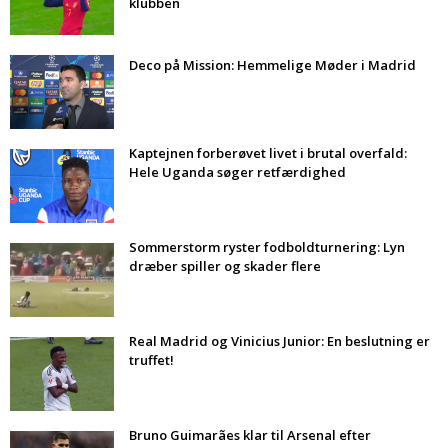
klubben
Deco på Mission: Hemmelige Møder i Madrid
Kaptejnen forberøvet livet i brutal overfald:
Hele Uganda søger retfærdighed
Sommerstorm ryster fodboldturnering: Lyn
dræber spiller og skader flere
Real Madrid og Vinicius Junior: En beslutning er
truffet!
Bruno Guimarães klar til Arsenal efter