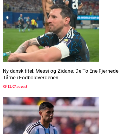
Ny dansk titel: Messi og Zidane: De To Ene Fjernede
Tårne i Fodboldverdenen
09:12, 07 august