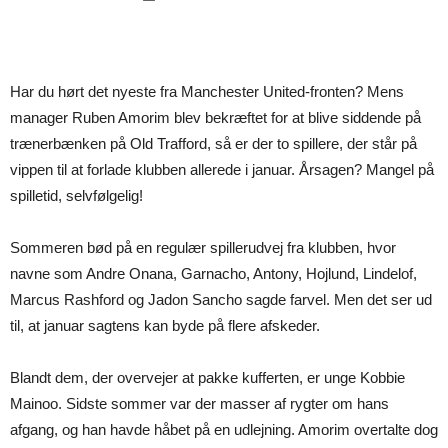
Har du hørt det nyeste fra Manchester United-fronten? Mens
manager Ruben Amorim blev bekræftet for at blive siddende på
trænerbænken på Old Trafford, så er der to spillere, der står på
vippen til at forlade klubben allerede i januar. Årsagen? Mangel på
spilletid, selvfølgelig!
Sommeren bød på en regulær spillerudvej fra klubben, hvor
navne som Andre Onana, Garnacho, Antony, Hojlund, Lindelof,
Marcus Rashford og Jadon Sancho sagde farvel. Men det ser ud
til, at januar sagtens kan byde på flere afskeder.
Blandt dem, der overvejer at pakke kufferten, er unge Kobbie
Mainoo. Sidste sommer var der masser af rygter om hans
afgang, og han havde håbet på en udlejning. Amorim overtalte dog