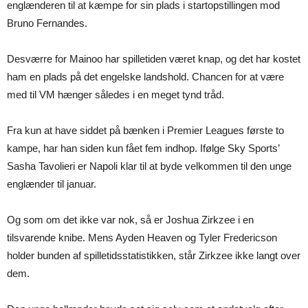
englænderen til at kæmpe for sin plads i startopstillingen mod
Bruno Fernandes.
Desværre for Mainoo har spilletiden været knap, og det har kostet
ham en plads på det engelske landshold. Chancen for at være
med til VM hænger således i en meget tynd tråd.
Fra kun at have siddet på bænken i Premier Leagues første to
kampe, har han siden kun fået fem indhop. Ifølge Sky Sports’
Sasha Tavolieri er Napoli klar til at byde velkommen til den unge
englænder til januar.
Og som om det ikke var nok, så er Joshua Zirkzee i en
tilsvarende knibe. Mens Ayden Heaven og Tyler Fredericson
holder bunden af spilletidsstatistikken, står Zirkzee ikke langt over
dem.