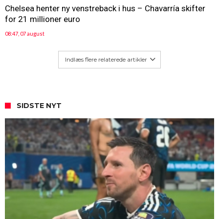
Chelsea henter ny venstreback i hus – Chavarría skifter
for 21 millioner euro
08:47, 07 august
Indlæs flere relaterede artikler
SIDSTE NYT