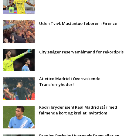
Uden Tvivl: Mastantuo-feberen i Firenze
City sælger reservemålmand for rekordpris
Atletico Madrid i Overraskende
Transfernyheder!
Rodri bryder isen! Real Madrid står med
falmende kort og krøllet invitation!
Bradley Barkola: Liverpools Drøm eller en