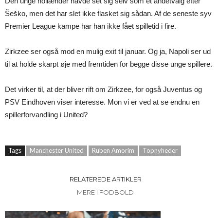
Den unge hollænder havde set sig selv som et andetvalg efter
Šeško, men det har slet ikke flasket sig sådan. Af de seneste syv
Premier League kampe har han ikke fået spilletid i fire.
Zirkzee ser også mod en mulig exit til januar. Og ja, Napoli ser ud
til at holde skarpt øje med fremtiden for begge disse unge spillere.
Det virker til, at der bliver rift om Zirkzee, for også Juventus og
PSV Eindhoven viser interesse. Mon vi er ved at se endnu en
spillerforvandling i United?
Tags
Manchester United
Ruben Amorim
Topnyheder
RELATEREDE ARTIKLER
MERE I FODBOLD