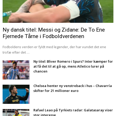
Ny dansk titel: Messi og Zidane: De To Ene
Fjernede Tårne i Fodboldverdenen
Fodboldens verden er fyldt med legender, der har vundet det ene
trofæ efter det …
Ny titel: Bliver Romero i Spurs? Inter kæmper for
at få det til at gå op, mens Atletico lurer på
chancen
Chelsea henter ny venstreback i hus – Chavarría
skifter for 21 millioner euro
Rafael Leao på Tyrkiets radar: Galatasaray viser
stor interesse