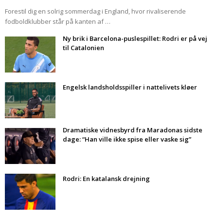
Forestil dig en solrig sommerdag i England, hvor rivaliserende
fodboldklubber står på kanten af …
Ny brik i Barcelona-puslespillet: Rodri er på vej
til Catalonien
Engelsk landsholdsspiller i nattelivets kløer
Dramatiske vidnesbyrd fra Maradonas sidste
dage: “Han ville ikke spise eller vaske sig”
Rodri: En katalansk drejning