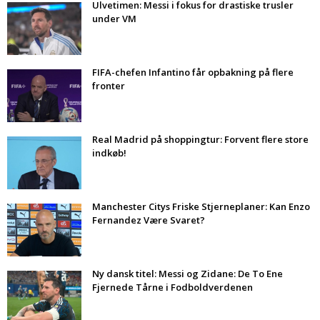
Ulvetimen: Messi i fokus for drastiske trusler
under VM
FIFA-chefen Infantino får opbakning på flere
fronter
Real Madrid på shoppingtur: Forvent flere store
indkøb!
Manchester Citys Friske Stjerneplaner: Kan Enzo
Fernandez Være Svaret?
Ny dansk titel: Messi og Zidane: De To Ene
Fjernede Tårne i Fodboldverdenen