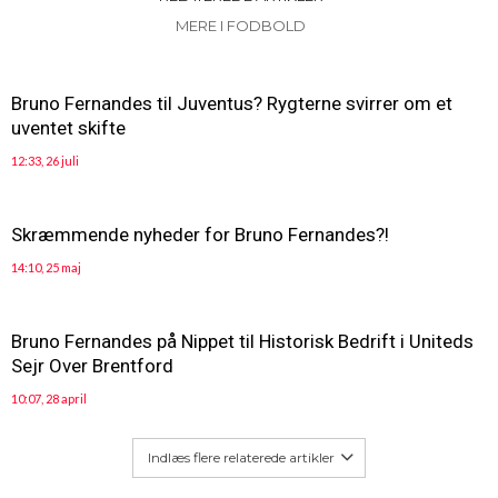
MERE I FODBOLD
Bruno Fernandes til Juventus? Rygterne svirrer om et
uventet skifte
12:33, 26 juli
Skræmmende nyheder for Bruno Fernandes?!
14:10, 25 maj
Bruno Fernandes på Nippet til Historisk Bedrift i Uniteds
Sejr Over Brentford
10:07, 28 april
Indlæs flere relaterede artikler