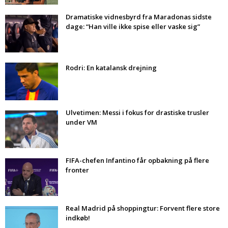
Dramatiske vidnesbyrd fra Maradonas sidste
dage: “Han ville ikke spise eller vaske sig”
Rodri: En katalansk drejning
Ulvetimen: Messi i fokus for drastiske trusler
under VM
FIFA-chefen Infantino får opbakning på flere
fronter
Real Madrid på shoppingtur: Forvent flere store
indkøb!