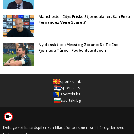
Manchester Citys Friske Stjerneplaner: Kan Enzo
Fernandez Være Svaret?
Ny dansk titel: Messi og Zidane: De To Ene
Fjernede Tårne i Fodboldverdenen
sportski.mk
sportski.rs
sportski.ba
sportski.bg
Deltagelse i hasardspil er kun tilladt for personer på 18 år og derover.