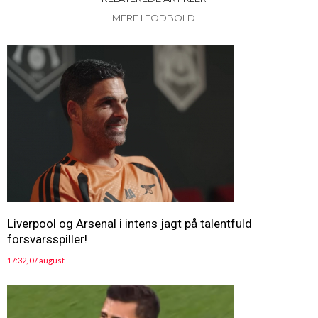
MERE I FODBOLD
Liverpool og Arsenal i intens jagt på talentfuld
forsvarsspiller!
17:32, 07 august