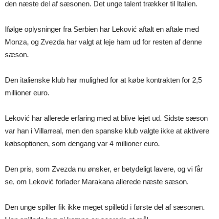
den næste del af sæsonen. Det unge talent trækker til Italien.
Ifølge oplysninger fra Serbien har Leković aftalt en aftale med
Monza, og Zvezda har valgt at leje ham ud for resten af denne
sæson.
Den italienske klub har mulighed for at købe kontrakten for 2,5
millioner euro.
Leković har allerede erfaring med at blive lejet ud. Sidste sæson
var han i Villarreal, men den spanske klub valgte ikke at aktivere
købsoptionen, som dengang var 4 millioner euro.
Den pris, som Zvezda nu ønsker, er betydeligt lavere, og vi får
se, om Leković forlader Marakana allerede næste sæson.
Den unge spiller fik ikke meget spilletid i første del af sæsonen.