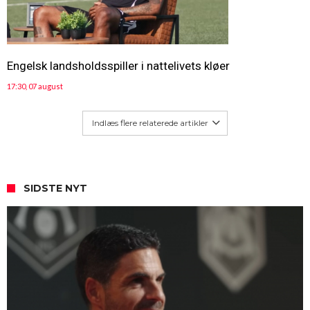
Engelsk landsholdsspiller i nattelivets kløer
17:30, 07 august
Indlæs flere relaterede artikler
SIDSTE NYT