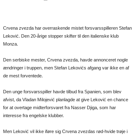
Crvena zvezda har overraskende mistet forsvarsspilleren Stefan
Leković. Den 20-årige stopper skifter til den italienske klub
Monza.
Den serbiske mester, Crvena zvezda, havde annonceret nogle
ændringer i truppen, men Stefan Lekovićs afgang var ikke en af
de mest forventede.
Den unge forsvarsspiller havde tilbud fra Spanien, som blev
afvist, da Vladan Milojević planlagde at give Leković en chance
for at overtage midterforsvaret fra Nasser Djiga, som har
interesse fra engelske klubber.
Men Leković vil ikke iføre sig Crvena zvezdas rød-hvide trøje i